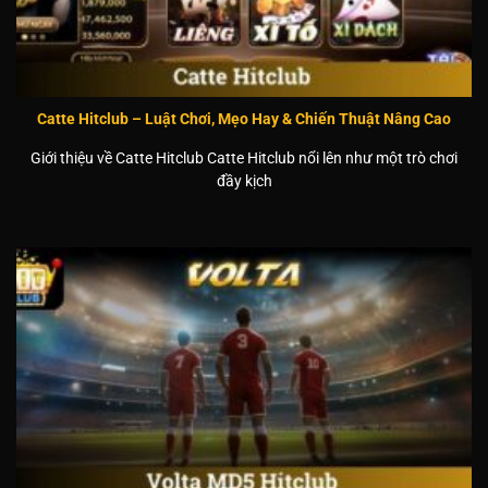
Catte Hitclub – Luật Chơi, Mẹo Hay & Chiến Thuật Nâng Cao
Giới thiệu về Catte Hitclub Catte Hitclub nổi lên như một trò chơi
đầy kịch