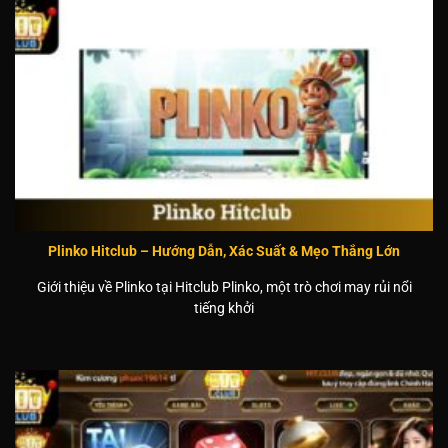
Plinko Hitclub – Hướng Dẫn, Xác Suất & Mẹo Thắng Lớn
Giới thiệu về Plinko tại Hitclub Plinko, một trò chơi may rủi nổi
tiếng khởi