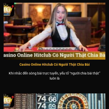
Casino Online Hitclub Có Người Thật Chia Bài
Khi nhắc đến sòng bài trực tuyến, yếu tố “người chia bài thật”
luôn là