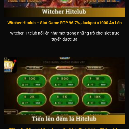
Witcher Hitclub – Slot Game RTP 96.7%, Jackpot x1000 Ăn Lớn
Witcher Hitclub nổi lên như một trong những trò chơi slot trực
tuyến được ưa