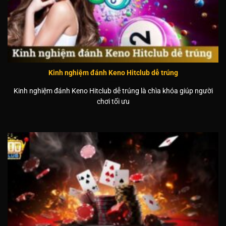
Kinh nghiệm đánh Keno Hitclub dễ trúng
Kinh nghiệm đánh Keno Hitclub dễ trúng là chìa khóa giúp người
chơi tối ưu