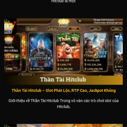
Hitclub là một
Thần Tài Hitclub – Slot Phát Lộc, RTP Cao, Jackpot Khủng
Giới thiệu về Thần Tài Hitclub Trong vô vàn các trò chơi slot của
Hitclub,