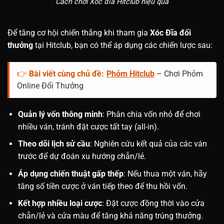
Cách chơi Xóc đĩa Hitclub hiệu quả
Để tăng cơ hội chiến thắng khi tham gia
Xóc Đĩa đổi
thưởng
tại Hitclub, bạn có thể áp dụng các chiến lược sau:
👉
Bài viết cùng chủ đề:
Phỏm Hitclub
– Chơi Phỏm
Online Đổi Thưởng
Quản lý vốn thông minh
: Phân chia vốn nhỏ để chơi
nhiều ván, tránh đặt cược tất tay (all-in).
Theo dõi lịch sử cầu
: Nghiên cứu kết quả của các ván
trước để dự đoán xu hướng chẵn/lẻ.
Áp dụng chiến thuật gấp thếp
: Nếu thua một ván, hãy
tăng số tiền cược ở ván tiếp theo để thu hồi vốn.
Kết hợp nhiều loại cược
: Đặt cược đồng thời vào cửa
chẵn/lẻ và cửa màu để tăng khả năng trúng thưởng.