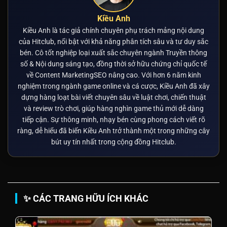
Kiều Anh
Kiều Anh là tác giả chính chuyên phụ trách mảng nội dung
của Hitclub, nổi bật với khả năng phân tích sâu và tư duy sắc
bén. Cô tốt nghiệp loại xuất sắc chuyên ngành Truyền thông
số & Nội dung sáng tạo, đồng thời sở hữu chứng chỉ quốc tế
về Content MarketingSEO nâng cao. Với hơn 6 năm kinh
nghiệm trong ngành game online và cá cược, Kiều Anh đã xây
dựng hàng loạt bài viết chuyên sâu về luật chơi, chiến thuật
và review trò chơi, giúp hàng nghìn game thủ mới dễ dàng
tiếp cận. Sự thông minh, nhạy bén cùng phong cách viết rõ
ràng, dễ hiểu đã biến Kiều Anh trở thành một trong những cây
bút uy tín nhất trong cộng đồng Hitclub.
✨ CÁC TRANG HỮU ÍCH KHÁC