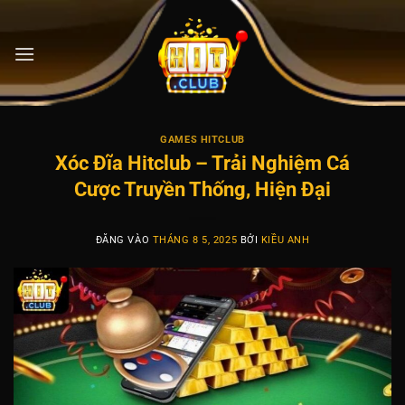
Bỏ
qua
nội
dung
GAMES HITCLUB
Xóc Đĩa Hitclub – Trải Nghiệm Cá
Cược Truyền Thống, Hiện Đại
ĐĂNG VÀO
THÁNG 8 5, 2025
BỞI
KIỀU ANH