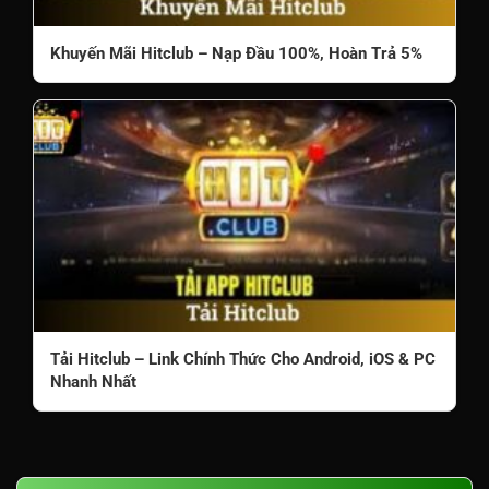
Khuyến Mãi Hitclub – Nạp Đầu 100%, Hoàn Trả 5%
Tải Hitclub – Link Chính Thức Cho Android, iOS & PC
Nhanh Nhất