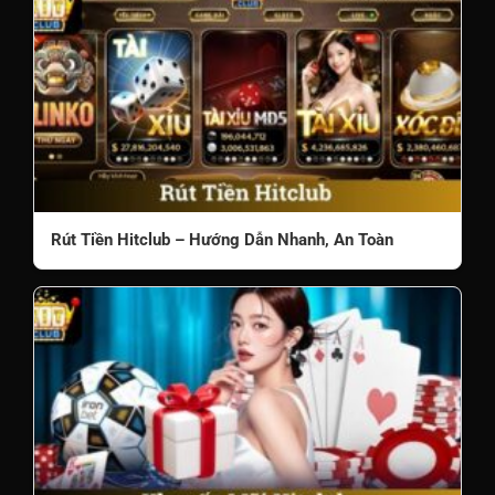
Rút Tiền Hitclub – Hướng Dẫn Nhanh, An Toàn