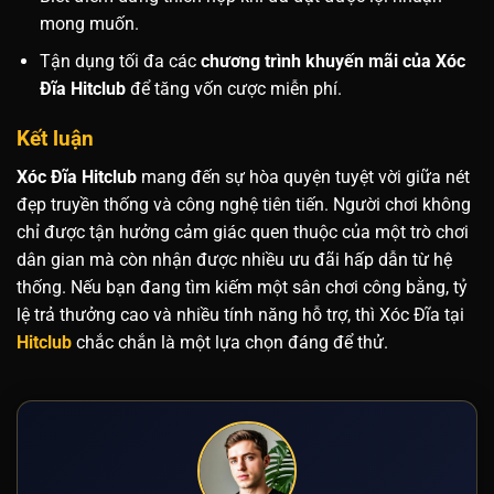
mong muốn.
Tận dụng tối đa các
chương trình khuyến mãi của Xóc
Đĩa Hitclub
để tăng vốn cược miễn phí.
Kết luận
Xóc Đĩa Hitclub
mang đến sự hòa quyện tuyệt vời giữa nét
đẹp truyền thống và công nghệ tiên tiến. Người chơi không
chỉ được tận hưởng cảm giác quen thuộc của một trò chơi
dân gian mà còn nhận được nhiều ưu đãi hấp dẫn từ hệ
thống. Nếu bạn đang tìm kiếm một sân chơi công bằng, tỷ
lệ trả thưởng cao và nhiều tính năng hỗ trợ, thì Xóc Đĩa tại
Hitclub
chắc chắn là một lựa chọn đáng để thử.