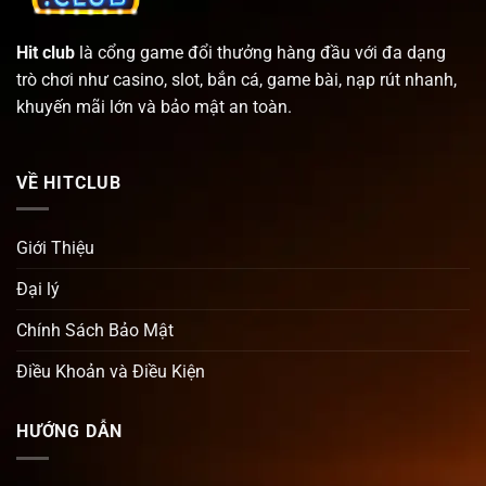
Hit club
là cổng game đổi thưởng hàng đầu với đa dạng
trò chơi như casino, slot, bắn cá, game bài, nạp rút nhanh,
khuyến mãi lớn và bảo mật an toàn.
VỀ HITCLUB
Giới Thiệu
Đại lý
Chính Sách Bảo Mật
Điều Khoản và Điều Kiện
HƯỚNG DẪN