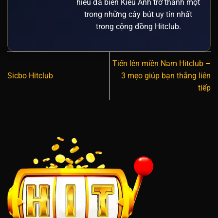
Xì Dách Hitclub – Hướng Dẫn Chơi, Mẹo & Chiến
hiểu đã biến Kiều Anh trở thành một
➤
Thuật Thắng Lớn
trong những cây bút uy tín nhất
trong cộng đồng Hitclub.
Casino Hitclub – Chơi Baccarat, Roulette, Blackjack
➤
Catte Hitclub – Luật Chơi, Mẹo Hay & Chiến Thuật
➤
Tiến lên miền Nam Hitclub –
Nâng Cao
Sicbo Hitclub
3 mẹo giúp bạn thắng liên
Volta MD5 Hitclub – Bí Kíp Cá Cược Bóng Đá Mini
➤
tiếp
Minh Bạch & Hiệu Quả
K Thể Thao Hitclub – Cá Cược Thể Thao Uy Tín, Tỷ
➤
Lệ Cao
Tài xỉu MD5 Hitclub – Chơi Công Bằng, Minh Bạch
➤
100%
Plinko Hitclub – Hướng Dẫn, Xác Suất & Mẹo Thắng
➤
Lớn
Tài Xỉu Hitclub – Luật Chơi, Tỷ Lệ & Mẹo Thắng Lớn
➤