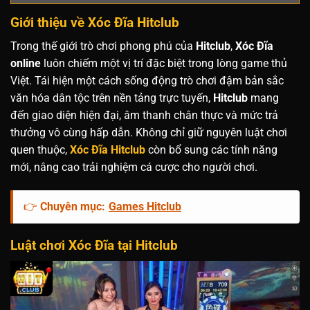
Giới thiệu về Xóc Đĩa Hitclub
Trong thế giới trò chơi phong phú của
Hitclub
,
Xóc Đĩa
online
luôn chiếm một vị trí đặc biệt trong lòng game thủ
Việt. Tái hiện một cách sống động trò chơi đậm bản sắc
văn hóa dân tộc trên nền tảng trực tuyến,
Hitclub
mang
đến giao diện hiện đại, âm thanh chân thực và mức trả
thưởng vô cùng hấp dẫn. Không chỉ giữ nguyên luật chơi
quen thuộc,
Xóc Đĩa Hitclub
còn bổ sung các tính năng
mới, nâng cao trải nghiệm cá cược cho người chơi.
👉
Chuyên mục:
Games Hitclub
Luật chơi Xóc Đĩa tại Hitclub