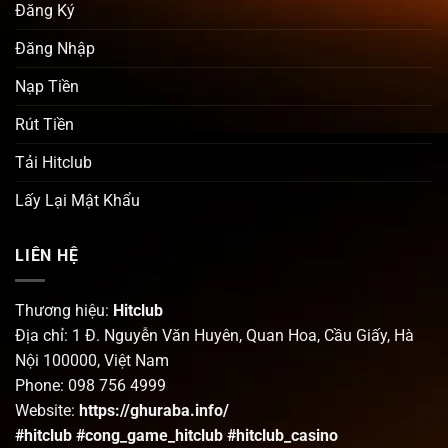
Đăng Ký
Đăng Nhập
Nạp Tiền
Rút Tiền
Tải Hitclub
Lấy Lại Mật Khẩu
LIÊN HỆ
Thương hiệu:
Hitclub
Địa chỉ: 1 Đ. Nguyễn Văn Huyên, Quan Hoa, Cầu Giấy, Hà
Nội 100000, Việt Nam
Phone: 098 756 4999
Website:
https://ghuraba.info/
#hitclub #cong_game_hitclub #hitclub_casino