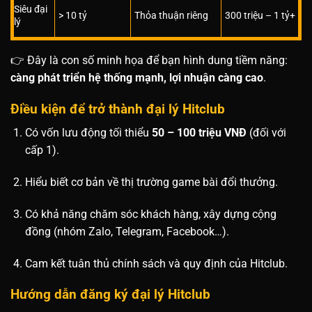
Siêu đại
> 10 tỷ
Thỏa thuận riêng
300 triệu – 1 tỷ+
lý
👉 Đây là con số minh họa để bạn hình dung tiềm năng:
càng phát triển hệ thống mạnh, lợi nhuận càng cao
.
Điều kiện để trở thành đại lý Hitclub
Có vốn lưu động tối thiểu
50 – 100 triệu VNĐ
(đối với
cấp 1).
Hiểu biết cơ bản về thị trường game bài đổi thưởng.
Có khả năng chăm sóc khách hàng, xây dựng cộng
đồng (nhóm Zalo, Telegram, Facebook…).
Cam kết tuân thủ chính sách và quy định của Hitclub.
Hướng dẫn đăng ký đại lý Hitclub