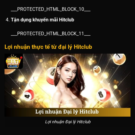
___PROTECTED_HTML_BLOCK_10___
Tận dụng khuyến mãi Hitclub
___PROTECTED_HTML_BLOCK_11___
Lợi nhuận thực tế từ đại lý Hitclub
Lợi nhuận Đại lý Hitclub