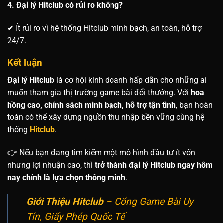
4. Đại lý Hitclub có rủi ro không?
✔ Ít rủi ro vì hệ thống Hitclub minh bạch, an toàn, hỗ trợ
24/7.
Kết luận
Đại lý Hitclub
là cơ hội kinh doanh hấp dẫn cho những ai
muốn tham gia thị trường game bài đổi thưởng. Với
hoa
hồng cao, chính sách minh bạch, hỗ trợ tận tình
, bạn hoàn
toàn có thể xây dựng nguồn thu nhập bền vững cùng hệ
thống
Hitclub
.
👉 Nếu bạn đang tìm kiếm một mô hình đầu tư ít vốn
nhưng lợi nhuận cao, thì
trở thành đại lý Hitclub ngay hôm
nay chính là lựa chọn thông minh
.
Giới Thiệu Hitclub
– Cổng Game Bài Uy
Tín, Giấy Phép Quốc Tế