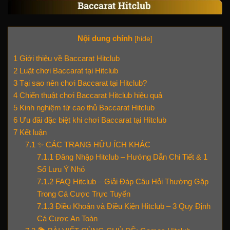
Nội dung chính
[
hide
]
1
Giới thiệu về Baccarat Hitclub
2
Luật chơi Baccarat tại Hitclub
3
Tại sao nên chơi Baccarat tại Hitclub?
4
Chiến thuật chơi Baccarat Hitclub hiệu quả
5
Kinh nghiệm từ cao thủ Baccarat Hitclub
6
Ưu đãi đặc biệt khi chơi Baccarat tại Hitclub
7
Kết luận
7.1
✨ CÁC TRANG HỮU ÍCH KHÁC
7.1.1
Đăng Nhập Hitclub – Hướng Dẫn Chi Tiết & 1
Số Lưu Ý Nhỏ
7.1.2
FAQ Hitclub – Giải Đáp Câu Hỏi Thường Gặp
Trong Cá Cược Trực Tuyến
7.1.3
Điều Khoản và Điều Kiện Hitclub – 3 Quy Định
Cá Cược An Toàn