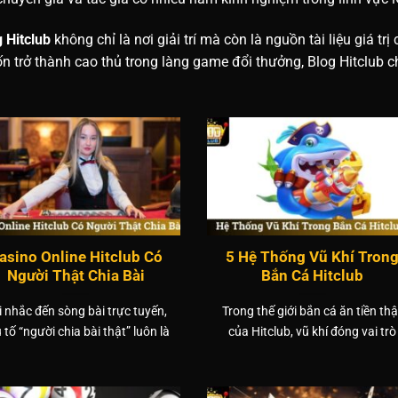
 Hitclub
không chỉ là nơi giải trí mà còn là nguồn tài liệu giá tr
n trở thành cao thủ trong làng game đổi thưởng, Blog Hitclub 
asino Online Hitclub Có
5 Hệ Thống Vũ Khí Tron
Người Thật Chia Bài
Bắn Cá Hitclub
i nhắc đến sòng bài trực tuyến,
Trong thế giới bắn cá ăn tiền thậ
 tố “người chia bài thật” luôn là
của Hitclub, vũ khí đóng vai trò