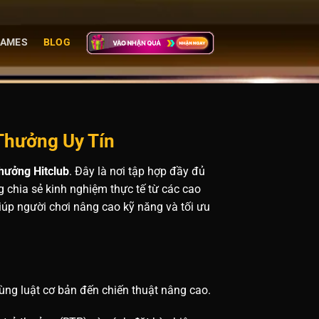
AMES
BLOG
Thưởng Uy Tín
hưởng Hitclub
. Đây là nơi tập hợp đầy đủ
chia sẻ kinh nghiệm thực tế từ các cao
giúp người chơi nâng cao kỹ năng và tối ưu
cùng luật cơ bản đến chiến thuật nâng cao.