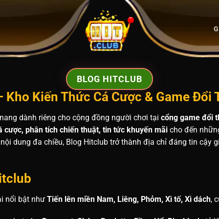
G
BLOG HITCLUB
 – Kho Kiến Thức Cá Cược & Game Đổi 
ang dành riêng cho cộng đồng người chơi tại
cổng game đổi t
cược, phân tích chiến thuật, tin tức khuyến mãi
cho đến những 
nội dung đa chiều, Blog Hitclub trở thành địa chỉ đáng tin cậy 
itclub
i nổi bật như
Tiến lên miền Nam, Liêng, Phỏm, Xì tố, Xì dách
, 