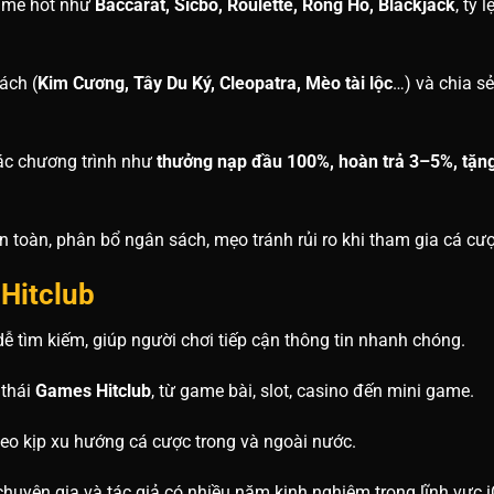
game hot như
Baccarat, Sicbo, Roulette, Rồng Hổ, Blackjack
, tỷ 
ách (
Kim Cương, Tây Du Ký, Cleopatra, Mèo tài lộc
…) và chia s
các chương trình như
thưởng nạp đầu 100%, hoàn trả 3–5%, tặng
n toàn, phân bổ ngân sách, mẹo tránh rủi ro khi tham gia cá cượ
 Hitclub
dễ tìm kiếm, giúp người chơi tiếp cận thông tin nhanh chóng.
 thái
Games Hitclub
, từ game bài, slot, casino đến mini game.
theo kịp xu hướng cá cược trong và ngoài nước.
chuyên gia và tác giả có nhiều năm kinh nghiệm trong lĩnh vực 