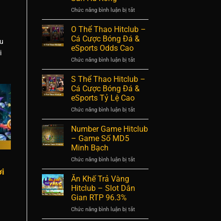
Mini
x85
ở
Chức năng bình luận bị tắt
Game,
Bắn
Nhân
Cá
Thưởng
O Thể Thao Hitclub –
Hitclub
Cực
Cá Cược Bóng Đá &
hu
–
Khủng
eSports Odds Cao
Khám
i
ở
Chức năng bình luận bị tắt
Phá
O
Đại
Thể
Dương,
S Thể Thao Hitclub –
Thao
Săn
Cá Cược Bóng Đá &
Hitclub
Hũ
eSports Tỷ Lệ Cao
–
Rồng
ở
Chức năng bình luận bị tắt
Cá
S
Cược
Thể
Bóng
Number Game Hitclub
Thao
Đá
– Game Số MD5
Hitclub
&
Minh Bạch
–
eSports
ở
Chức năng bình luận bị tắt
Cá
Odds
Number
Cược
Cao
ơi
Game
Bóng
Ăn Khế Trả Vàng
Hitclub
Đá
Hitclub – Slot Dân
–
&
Gian RTP 96.3%
Game
eSports
ở
Chức năng bình luận bị tắt
Số
Tỷ
Ăn
MD5
Lệ