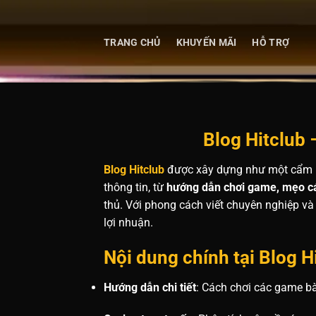
Bỏ
qua
TRANG CHỦ
KHUYẾN MÃI
HỖ TRỢ
nội
dung
Blog Hitclub
Blog Hitclub
được xây dựng như một cẩm n
thông tin, từ
hướng dẫn chơi game, mẹo cá 
thủ. Với phong cách viết chuyên nghiệp và 
lợi nhuận.
Nội dung chính tại Blog H
Hướng dẫn chi tiết
: Cách chơi các game bà