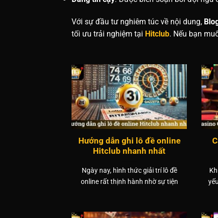
Với sự đầu tư nghiêm túc về nội dung,
Blog
tối ưu trải nghiệm tại
Hitclub
. Nếu bạn muố
Hướng dẫn ghi lô đề online
C
Hitclub nhanh nhất
Ngày nay, hình thức giải trí lô đề
Kh
online rất thịnh hành nhờ sự tiện
yếu