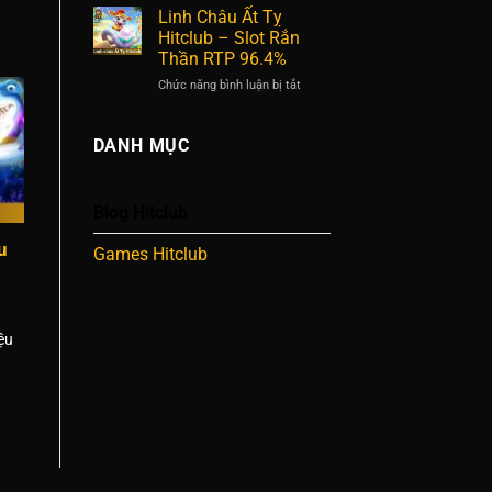
Khế
Minh
Cao
Linh Châu Ất Tỵ
Trả
Bạch
Hitclub – Slot Rắn
Vàng
Thần RTP 96.4%
Hitclub
ở
Chức năng bình luận bị tắt
–
Linh
Slot
Châu
Dân
Ất
Gian
DANH MỤC
Tỵ
RTP
Hitclub
96.3%
–
Blog Hitclub
Slot
Rắn
u
Games Hitclub
Thần
RTP
96.4%
ệu