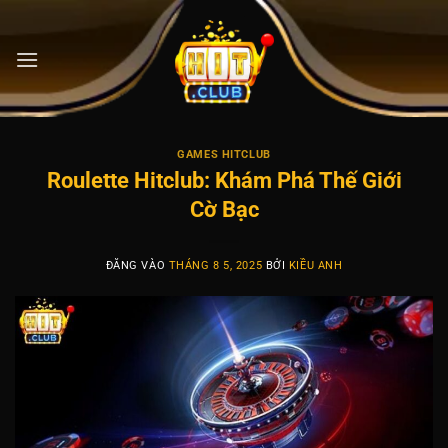
Bỏ
qua
nội
dung
GAMES HITCLUB
Roulette Hitclub: Khám Phá Thế Giới
Cờ Bạc
ĐĂNG VÀO
THÁNG 8 5, 2025
BỞI
KIỀU ANH