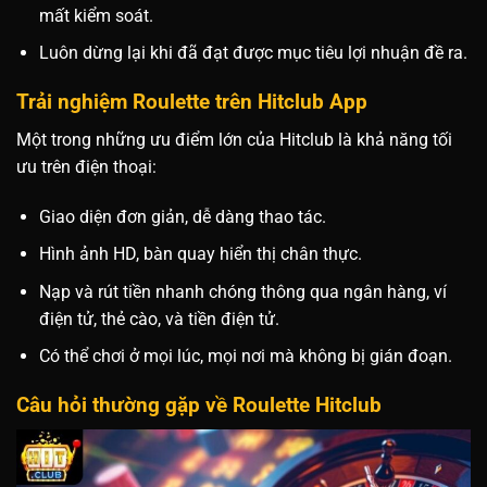
mất kiểm soát.
Luôn dừng lại khi đã đạt được mục tiêu lợi nhuận đề ra.
Trải nghiệm Roulette trên Hitclub App
Một trong những ưu điểm lớn của Hitclub là khả năng tối
ưu trên điện thoại:
Giao diện đơn giản, dễ dàng thao tác.
Hình ảnh HD, bàn quay hiển thị chân thực.
Nạp và rút tiền nhanh chóng thông qua ngân hàng, ví
điện tử, thẻ cào, và tiền điện tử.
Có thể chơi ở mọi lúc, mọi nơi mà không bị gián đoạn.
Câu hỏi thường gặp về Roulette Hitclub