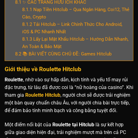
8.1
✨ CÁC TRANG HỮU ÍCH KHÁC
8.1.1
Nạp Tiền Hitclub – Qua Ngân Hàng, Coi12, Thẻ
Cào, Crypto
8.1.2
Tải Hitclub – Link Chính Thức Cho Android,
iOS & PC Nhanh Nhất
8.1.3
Lấy Lại Mật Khẩu Hitclub – Hướng Dẫn Nhanh,
An Toàn & Bảo Mật
8.2
📚 BÀI VIẾT CÙNG CHỦ ĐỀ: Games Hitclub
Giới thiệu về Roulette Hitclub
Roulette
, nhờ vào sự hấp dẫn, kịch tính và yếu tố may rủi
đặc trưng, từ lâu đã được coi là “nữ hoàng của casino”. Khi
tham gia
Roulette Hitclub
, người chơi sẽ được trải nghiệm
một bàn quay chuẩn châu Âu, với người chia bài trực tiếp,
để đảm bảo tính minh bạch và công bằng tuyệt đối.
Một điểm nổi bật của
Roulette tại Hitclub
là sự kết hợp
giữa giao diện hiện đại, trải nghiệm mượt mà trên cả PC