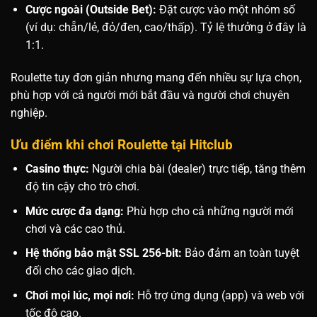
Cược ngoài (Outside Bet):
Đặt cược vào một nhóm số
(ví dụ: chẵn/lẻ, đỏ/đen, cao/thấp). Tỷ lệ thưởng ở đây là
1:1.
Roulette tuy đơn giản nhưng mang đến nhiều sự lựa chọn,
phù hợp với cả người mới bắt đầu và người chơi chuyên
nghiệp.
Ưu điểm khi chơi Roulette tại Hitclub
Casino thực:
Người chia bài (dealer) trực tiếp, tăng thêm
độ tin cậy cho trò chơi.
Mức cược đa dạng:
Phù hợp cho cả những người mới
chơi và các cao thủ.
Hệ thống bảo mật SSL 256-bit:
Bảo đảm an toàn tuyệt
đối cho các giao dịch.
Chơi mọi lúc, mọi nơi:
Hỗ trợ ứng dụng (app) và web với
tốc độ cao.