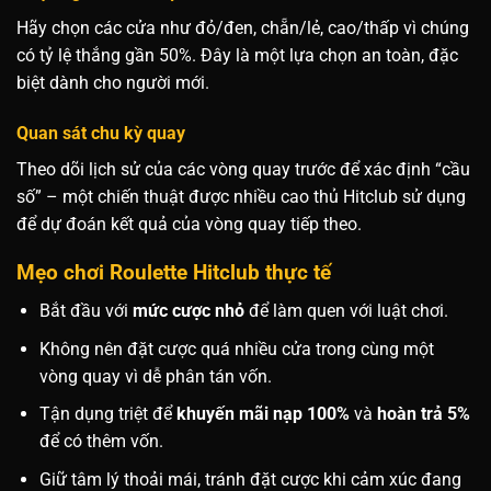
Hãy chọn các cửa như đỏ/đen, chẵn/lẻ, cao/thấp vì chúng
có tỷ lệ thắng gần 50%. Đây là một lựa chọn an toàn, đặc
biệt dành cho người mới.
Quan sát chu kỳ quay
Theo dõi lịch sử của các vòng quay trước để xác định “cầu
số” – một chiến thuật được nhiều cao thủ Hitclub sử dụng
để dự đoán kết quả của vòng quay tiếp theo.
Mẹo chơi Roulette Hitclub thực tế
Bắt đầu với
mức cược nhỏ
để làm quen với luật chơi.
Không nên đặt cược quá nhiều cửa trong cùng một
vòng quay vì dễ phân tán vốn.
Tận dụng triệt để
khuyến mãi nạp 100%
và
hoàn trả 5%
để có thêm vốn.
Giữ tâm lý thoải mái, tránh đặt cược khi cảm xúc đang