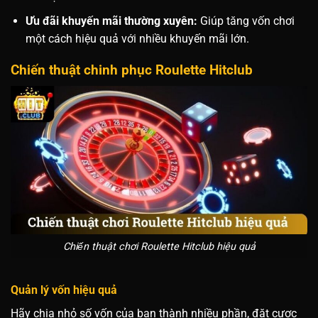
Ưu đãi khuyến mãi thường xuyên:
Giúp tăng vốn chơi
một cách hiệu quả với nhiều khuyến mãi lớn.
Chiến thuật chinh phục Roulette Hitclub
Chiến thuật chơi Roulette Hitclub hiệu quả
Quản lý vốn hiệu quả
Hãy chia nhỏ số vốn của bạn thành nhiều phần, đặt cược