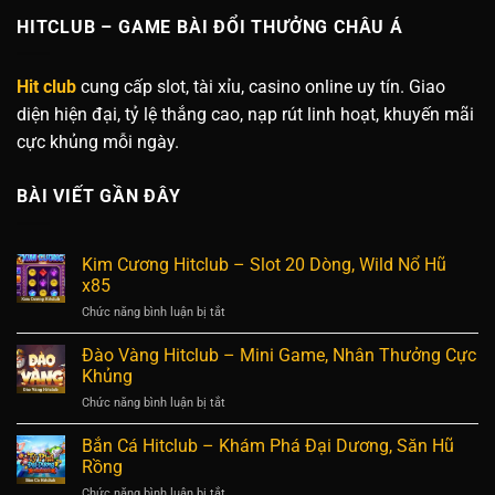
Trúng Lớn
HITCLUB – GAME BÀI ĐỔI THƯỞNG CHÂU Á
Tây Du Ký Hitclub – Slot Game Nổ Hũ Tề Thiên Đại
➤
Thánh
Hit club
cung cấp slot, tài xỉu, casino online uy tín. Giao
diện hiện đại, tỷ lệ thắng cao, nạp rút linh hoạt, khuyến mãi
Kho Báu Tứ Linh Hitclub – Quay Hũ Long Lân Quy
➤
cực khủng mỗi ngày.
Phụng, Jackpot Khủng
BÀI VIẾT GẦN ĐÂY
Thần Tài Hitclub – Slot Phát Lộc, RTP Cao, Jackpot
➤
Khủng
Kim Cương Hitclub – Slot 20 Dòng, Wild Nổ Hũ
Sơn Tinh Thủy Tinh Hitclub – Slot Truyền Thuyết Việt,
➤
x85
Jackpot Khủng
ở
Chức năng bình luận bị tắt
Kim
Kho Tàng Ngũ Long Hitclub – Slot Rồng Tứ Linh,
➤
Cương
Đào Vàng Hitclub – Mini Game, Nhân Thưởng Cực
Jackpot Lớn, RTP Cao
Hitclub
Khủng
–
ở
Chức năng bình luận bị tắt
Slot
Cung Hỷ Phát Tài Hitclub – Slot Game Tết, RTP Cao
➤
Đào
20
Vàng
Bắn Cá Hitclub – Khám Phá Đại Dương, Săn Hũ
Dòng,
Hitclub
Keno Hitclub – Hướng Dẫn Chơi, Tỷ Lệ Thưởng & Bí
➤
Wild
Rồng
–
Quyết Thắng Lớn
Nổ
ở
Chức năng bình luận bị tắt