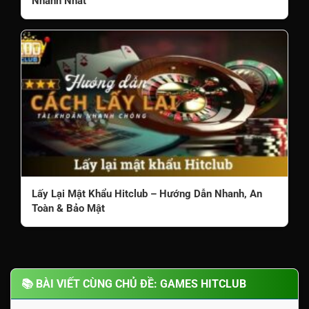
Nhanh Nhất
Lấy Lại Mật Khẩu Hitclub – Hướng Dẫn Nhanh, An
Toàn & Bảo Mật
📚 BÀI VIẾT CÙNG CHỦ ĐỀ: GAMES HITCLUB