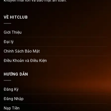
khuyến mãi lớn và bảo mật an toàn.
VỀ HITCLUB
Giới Thiệu
Đại lý
Chính Sách Bảo Mật
Điều Khoản và Điều Kiện
HƯỚNG DẪN
Đăng Ký
Đăng Nhập
Nạp Tiền