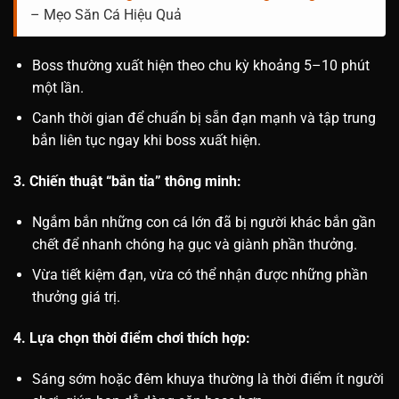
– Mẹo Săn Cá Hiệu Quả
Boss thường xuất hiện theo chu kỳ khoảng 5–10 phút
một lần.
Canh thời gian để chuẩn bị sẵn đạn mạnh và tập trung
bắn liên tục ngay khi boss xuất hiện.
3. Chiến thuật “bắn tỉa” thông minh:
Ngắm bắn những con cá lớn đã bị người khác bắn gần
chết để nhanh chóng hạ gục và giành phần thưởng.
Vừa tiết kiệm đạn, vừa có thể nhận được những phần
thưởng giá trị.
4. Lựa chọn thời điểm chơi thích hợp:
Sáng sớm hoặc đêm khuya thường là thời điểm ít người