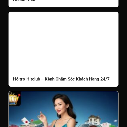
Hỗ trợ Hitclub – Kênh Chăm Sóc Khách Hàng 24/7