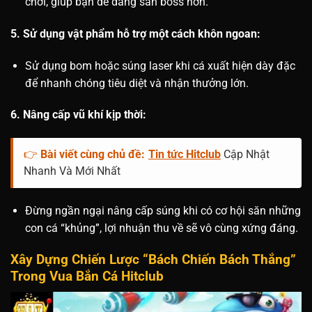
chơi, giúp bạn dễ dàng săn boss hơn.
5. Sử dụng vật phẩm hỗ trợ một cách khôn ngoan:
Sử dụng bom hoặc súng laser khi cá xuất hiện dày đặc
để nhanh chóng tiêu diệt và nhận thưởng lớn.
6. Nâng cấp vũ khí kịp thời:
👉
Bài viết cùng chủ đề:
Tin tức Hitclub
Cập Nhật
Nhanh Và Mới Nhất
Đừng ngần ngại nâng cấp súng khi có cơ hội săn những
con cá “khủng”, lợi nhuận thu về sẽ vô cùng xứng đáng.
Xây Dựng Chiến Lược “Bách Chiến Bách Thắng”
Trong Vua Bắn Cá Hitclub