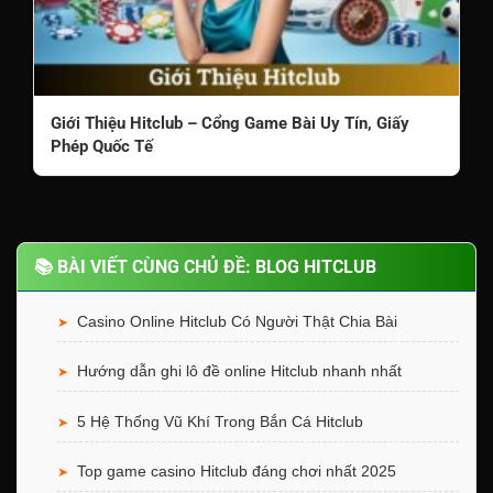
Giới Thiệu Hitclub – Cổng Game Bài Uy Tín, Giấy
Phép Quốc Tế
📚 BÀI VIẾT CÙNG CHỦ ĐỀ: BLOG HITCLUB
Casino Online Hitclub Có Người Thật Chia Bài
➤
Hướng dẫn ghi lô đề online Hitclub nhanh nhất
➤
5 Hệ Thống Vũ Khí Trong Bắn Cá Hitclub
➤
Top game casino Hitclub đáng chơi nhất 2025
➤