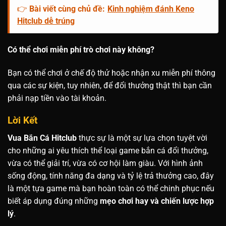
👉
Bài viết cùng chủ đề:
Kinh nghiệm đánh Keno
Hitclub dễ trúng
Có thể chơi miễn phí trò chơi này không?
Bạn có thể chơi ở chế độ thử hoặc nhận xu miễn phí thông
qua các sự kiện, tuy nhiên, để đổi thưởng thật thì bạn cần
phải nạp tiền vào tài khoản.
Lời Kết
Vua Bắn Cá Hitclub
thực sự là một sự lựa chọn tuyệt vời
cho những ai yêu thích thể loại game bắn cá đổi thưởng,
vừa có thể giải trí, vừa có cơ hội làm giàu. Với hình ảnh
sống động, tính năng đa dạng và tỷ lệ trả thưởng cao, đây
là một tựa game mà bạn hoàn toàn có thể chinh phục nếu
biết áp dụng đúng những
mẹo chơi hay và chiến lược hợp
lý
.