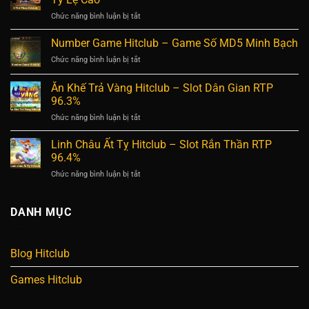
Hitclub
Săn
ở
Chức năng bình luận bị tắt
–
Hũ
S
Cá
Rồng
Thể
Number Game Hitclub – Game Số MD5 Minh Bạch
Cược
Thao
Bóng
ở
Chức năng bình luận bị tắt
Hitclub
Đá
Number
–
&
Game
Ăn Khế Trả Vàng Hitclub – Slot Dân Gian RTP
Cá
eSports
Hitclub
Cược
96.3%
Odds
–
Bóng
Cao
ở
Chức năng bình luận bị tắt
Game
Đá
Ăn
Số
&
Khế
MD5
Linh Châu Ất Tỵ Hitclub – Slot Rắn Thần RTP
eSports
Trả
Minh
96.4%
Tỷ
Vàng
Bạch
Lệ
ở
Chức năng bình luận bị tắt
Hitclub
Cao
Linh
–
Châu
Slot
Ất
DANH MỤC
Dân
Tỵ
Gian
Hitclub
RTP
–
96.3%
Blog Hitclub
Slot
Rắn
Games Hitclub
Thần
RTP
96.4%