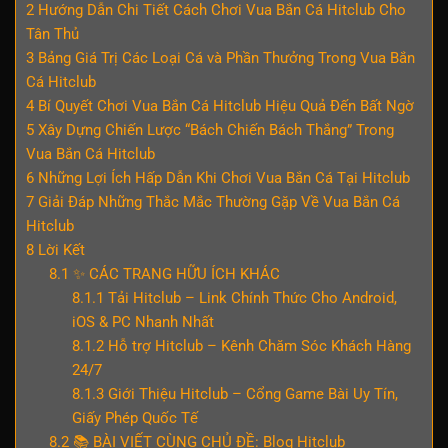
2
Hướng Dẫn Chi Tiết Cách Chơi Vua Bắn Cá Hitclub Cho
Tân Thủ
3
Bảng Giá Trị Các Loại Cá và Phần Thưởng Trong Vua Bắn
Cá Hitclub
4
Bí Quyết Chơi Vua Bắn Cá Hitclub Hiệu Quả Đến Bất Ngờ
5
Xây Dựng Chiến Lược “Bách Chiến Bách Thắng” Trong
Vua Bắn Cá Hitclub
6
Những Lợi Ích Hấp Dẫn Khi Chơi Vua Bắn Cá Tại Hitclub
7
Giải Đáp Những Thắc Mắc Thường Gặp Về Vua Bắn Cá
Hitclub
8
Lời Kết
8.1
✨ CÁC TRANG HỮU ÍCH KHÁC
8.1.1
Tải Hitclub – Link Chính Thức Cho Android,
iOS & PC Nhanh Nhất
8.1.2
Hỗ trợ Hitclub – Kênh Chăm Sóc Khách Hàng
24/7
8.1.3
Giới Thiệu Hitclub – Cổng Game Bài Uy Tín,
Giấy Phép Quốc Tế
8.2
📚 BÀI VIẾT CÙNG CHỦ ĐỀ: Blog Hitclub