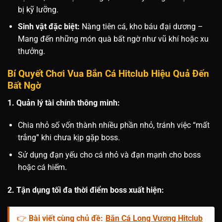
bị kỹ lưỡng.
Sinh vật đặc biệt:
Nàng tiên cá, kho báu đại dương –
Mang đến những món quà bất ngờ như vũ khí hoặc xu
thưởng.
Bí Quyết Chơi Vua Bắn Cá Hitclub Hiệu Quả Đến
Bất Ngờ
1. Quản lý tài chính thông minh:
Chia nhỏ số vốn thành nhiều phần nhỏ, tránh việc “mất
trắng” khi chưa kịp gặp boss.
Sử dụng đạn yếu cho cá nhỏ và đạn mạnh cho boss
hoặc cá hiếm.
2. Tận dụng tối đa thời điểm boss xuất hiện:
👉
Bài viết cùng chủ đề:
Bắn Cá Long Vương Hitclub