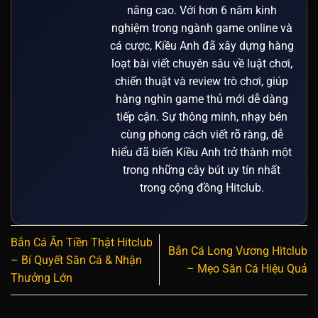
nâng cao. Với hơn 6 năm kinh
nghiệm trong ngành game online và
cá cược, Kiều Anh đã xây dựng hàng
loạt bài viết chuyên sâu về luật chơi,
chiến thuật và review trò chơi, giúp
hàng nghìn game thủ mới dễ dàng
tiếp cận. Sự thông minh, nhạy bén
cùng phong cách viết rõ ràng, dễ
hiểu đã biến Kiều Anh trở thành một
trong những cây bút uy tín nhất
trong cộng đồng Hitclub.
Bắn Cá Ăn Tiền Thật Hitclub
Bắn Cá Long Vương Hitclub
– Bí Quyết Săn Cá & Nhận
– Mẹo Săn Cá Hiệu Quả
Thưởng Lớn