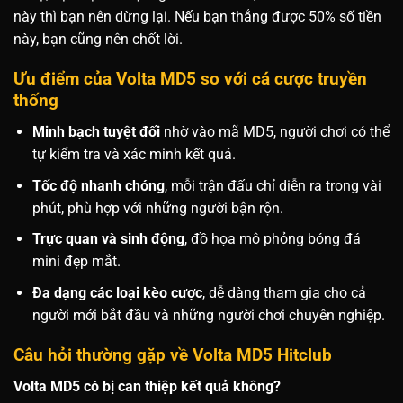
này thì bạn nên dừng lại. Nếu bạn thắng được 50% số tiền
này, bạn cũng nên chốt lời.
Ưu điểm của Volta MD5 so với cá cược truyền
thống
Minh bạch tuyệt đối
nhờ vào mã MD5, người chơi có thể
tự kiểm tra và xác minh kết quả.
Tốc độ nhanh chóng
, mỗi trận đấu chỉ diễn ra trong vài
phút, phù hợp với những người bận rộn.
Trực quan và sinh động
, đồ họa mô phỏng bóng đá
mini đẹp mắt.
Đa dạng các loại kèo cược
, dễ dàng tham gia cho cả
người mới bắt đầu và những người chơi chuyên nghiệp.
Câu hỏi thường gặp về Volta MD5 Hitclub
Volta MD5 có bị can thiệp kết quả không?