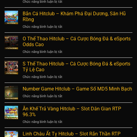
ở
Chức năng bình luận bị tắt
Lô đề siêu tốc Hitclub – Vận May Liền Tay
Slot
➤
Đào
20
Vàng
Bắn Cá Hitclub – Khám Phá Đại Dương, Săn Hũ
Dòng,
Poker Hitclub – Chơi Poker Online Đẳng Cấp, Thưởng
➤
Hitclub
Wild
Rồng
Lớn Mỗi Ngày
–
Nổ
ở
Chức năng bình luận bị tắt
Mini
Hũ
Bắn
Game,
x85
Liêng Hitclub – Chơi Liêng Online Đổi Thưởng Liền
➤
Cá
O Thể Thao Hitclub – Cá Cược Bóng Đá & eSports
Nhân
Tay
Hitclub
Thưởng
Odds Cao
–
Cực
ở
Chức năng bình luận bị tắt
Khám
Khủng
Ba Cây Hitclub – Chơi Ba Cây Online Nhanh
➤
O
Phá
Thể
S Thể Thao Hitclub – Cá Cược Bóng Đá & eSports
Đại
Thao
Dương,
Tỷ Lệ Cao
Phỏm Hitclub – Chơi Phỏm Online Đổi Thưởng
➤
Hitclub
Săn
ở
Chức năng bình luận bị tắt
–
Hũ
S
Cá
Sâm Lốc Hitclub – Chơi Sâm Lốc Online Siêu Tốc
Rồng
➤
Thể
Number Game Hitclub – Game Số MD5 Minh Bạch
Cược
Thao
Bóng
ở
Chức năng bình luận bị tắt
Mậu Binh Hitclub – 7 chiến thuật thắng dễ dàng
Hitclub
➤
Đá
Number
–
&
Game
Ăn Khế Trả Vàng Hitclub – Slot Dân Gian RTP
Cá
eSports
Tiến lên miền Nam Hitclub – 3 mẹo giúp bạn thắng liên
Hitclub
➤
Cược
96.3%
Odds
–
tiếp
Bóng
Cao
ở
Chức năng bình luận bị tắt
Game
Đá
Ăn
Số
&
Xóc Đĩa Hitclub – Trải Nghiệm Cá Cược Truyền
➤
Khế
MD5
Linh Châu Ất Tỵ Hitclub – Slot Rắn Thần RTP
eSports