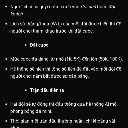
Người chơi có quyền đặt cược vào
đội nhà
hoặc
đội
khách
.
Lịch sử thắng/thua (W/L) của mỗi đội được hiển thị để
người chơi tham khảo trước khi đặt cược.
Đặt cược
Mức cược đa dạng, từ nhỏ (1K, 5K) đến lớn (50K, 100K).
Hệ thống sẽ hiển thị tổng số tiền đã đặt vào mỗi đội để
người chơi nắm bắt được sự cân bằng.
Trận đấu diễn ra
Hai đội sẽ tự động thi đấu thông qua hệ thống AI mô
phỏng bóng đá mini.
Thời gian mỗi trận đấu thường ngắn, chỉ khoảng vài