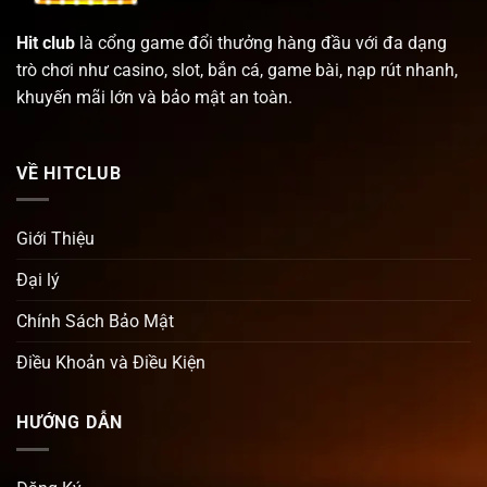
Hit club
là cổng game đổi thưởng hàng đầu với đa dạng
trò chơi như casino, slot, bắn cá, game bài, nạp rút nhanh,
khuyến mãi lớn và bảo mật an toàn.
VỀ HITCLUB
Giới Thiệu
Đại lý
Chính Sách Bảo Mật
Điều Khoản và Điều Kiện
HƯỚNG DẪN