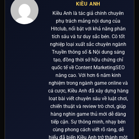
KIỀU ANH
Bí Mật Cleopatra Hitclub – Slot Ai Cập RTP 96.6%
➤
Kiều Anh là tác giả chính chuyên
phụ trách mảng nội dung của
Hắc Thoại Ngộ Không Hitclub – Slot RTP 96.8%,
➤
Jackpot x1500
Hitclub, nổi bật với khả năng phân
tích sâu và tư duy sắc bén. Cô tốt
Mèo Tài Lộc Hitclub – Slot Phong Thủy RTP 96.5%
➤
nghiệp loại xuất sắc chuyên ngành
Truyền thông số & Nội dung sáng
Witcher Hitclub – Slot Game RTP 96.7%, Jackpot
➤
tạo, đồng thời sở hữu chứng chỉ
x1000 Ăn Lớn
quốc tế về Content MarketingSEO
nâng cao. Với hơn 6 năm kinh
Tiến Lên Đếm Lá Hitclub – Luật, Cách Tính & Mẹo
➤
Thắng Lớn
nghiệm trong ngành game online và
cá cược, Kiều Anh đã xây dựng hàng
Bầu Cua Hitclub – Game Bầu Cua Online Ăn Tiền
➤
loạt bài viết chuyên sâu về luật chơi,
Thật, Minh Bạch MD5
chiến thuật và review trò chơi, giúp
hàng nghìn game thủ mới dễ dàng
Xì Tố Hitclub – Luật Chơi, Mẹo Bluff & Chiến Thuật
➤
tiếp cận. Sự thông minh, nhạy bén
Thắng Lớn
cùng phong cách viết rõ ràng, dễ
Xì Dách Hitclub – Hướng Dẫn Chơi, Mẹo & Chiến
hiểu đã biến Kiều Anh trở thành một
➤