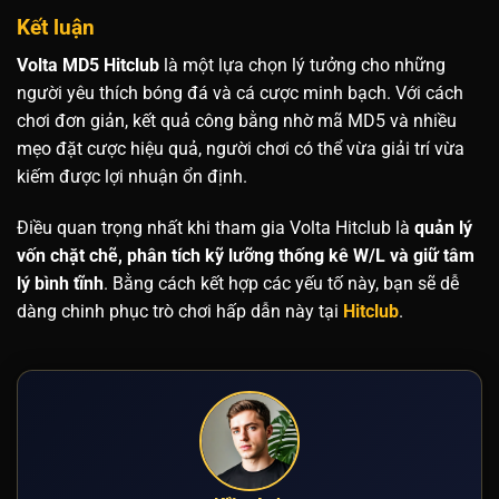
Kết luận
Volta MD5 Hitclub
là một lựa chọn lý tưởng cho những
người yêu thích bóng đá và cá cược minh bạch. Với cách
chơi đơn giản, kết quả công bằng nhờ mã MD5 và nhiều
mẹo đặt cược hiệu quả, người chơi có thể vừa giải trí vừa
kiếm được lợi nhuận ổn định.
Điều quan trọng nhất khi tham gia Volta Hitclub là
quản lý
vốn chặt chẽ, phân tích kỹ lưỡng thống kê W/L và giữ tâm
lý bình tĩnh
. Bằng cách kết hợp các yếu tố này, bạn sẽ dễ
dàng chinh phục trò chơi hấp dẫn này tại
Hitclub
.