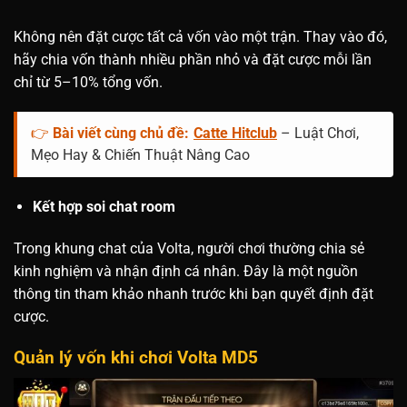
Không nên đặt cược tất cả vốn vào một trận. Thay vào đó,
hãy chia vốn thành nhiều phần nhỏ và đặt cược mỗi lần
chỉ từ 5–10% tổng vốn.
👉
Bài viết cùng chủ đề:
Catte Hitclub
– Luật Chơi,
Mẹo Hay & Chiến Thuật Nâng Cao
Kết hợp soi chat room
Trong khung chat của Volta, người chơi thường chia sẻ
kinh nghiệm và nhận định cá nhân. Đây là một nguồn
thông tin tham khảo nhanh trước khi bạn quyết định đặt
cược.
Quản lý vốn khi chơi Volta MD5