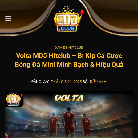
Bỏ
qua
nội
dung
GAMES HITCLUB
Volta MD5 Hitclub – Bí Kíp Cá Cược
Bóng Đá Mini Minh Bạch & Hiệu Quả
ĐĂNG VÀO
THÁNG 8 21, 2025
BỞI
KIỀU ANH