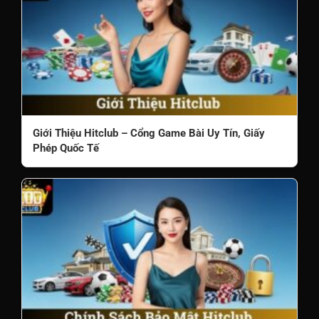
Giới Thiệu Hitclub – Cổng Game Bài Uy Tín, Giấy
Phép Quốc Tế