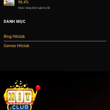
Thống, Hiện Đại
Trả
Minh
96.4%
Tỷ
Vàng
Bạch
Lệ
ở
Chức năng bình luận bị tắt
Hitclub
Cao
Sicbo Hitclub
➤
Linh
–
Châu
Slot
Ất
DANH MỤC
Dân
Baccarat Hitclub
➤
Tỵ
Gian
Hitclub
RTP
–
Blackjack Hitclub – 21 Điểm Online Với Người Thật
96.3%
➤
Blog Hitclub
Slot
Chia Bài
Rắn
Games Hitclub
Thần
Rồng Hổ Hitclub
RTP
➤
96.4%
Roulette Hitclub: Khám Phá Thế Giới Cờ Bạc
➤