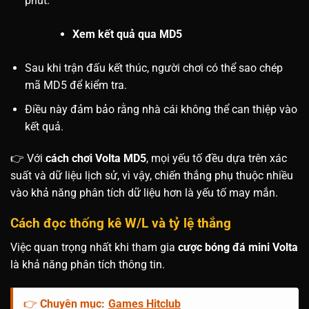
phút.
Xem kết quả qua MD5
Sau khi trận đấu kết thúc, người chơi có thể sao chép
mã MD5 để kiểm tra.
Điều này đảm bảo rằng nhà cái không thể can thiệp vào
kết quả.
👉 Với
cách chơi Volta MD5
, mọi yếu tố đều dựa trên xác
suất và dữ liệu lịch sử, vì vậy, chiến thắng phụ thuộc nhiều
vào khả năng phân tích dữ liệu hơn là yếu tố may mắn.
Cách đọc thống kê W/L và tỷ lệ thắng
Việc quan trọng nhất khi tham gia
cược bóng đá mini Volta
là khả năng phân tích thông tin.
👉
Chuyên mục:
Games Hitclub