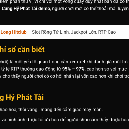
ém phần thú vị, vì chỉ với một vòng quay duy nhất bạn đã có t
n
Cung Hỷ Phát Tài demo
, người chơi mới có thể thoải mái luyện
Long Hitclub
– Slot Rồng Tứ Linh, Jackpot Lớn, RTP Cao
ỉ số cần biết
 chơi) là một yếu tố quan trọng cần xem xét khi đánh giá một trò
, tỷ lệ RTP thường dao động từ
95% – 97%
, cao hơn so với mức
y cho thấy người chơi có cơ hội nhận lại vốn cao hơn khi chơi tr
g Hỷ Phát Tài
pháo hoa, thỏi vàng…mang đến cảm giác may mắn.
và hình ảnh được tối ưu hóa để người chơi cảm thấy được hòa