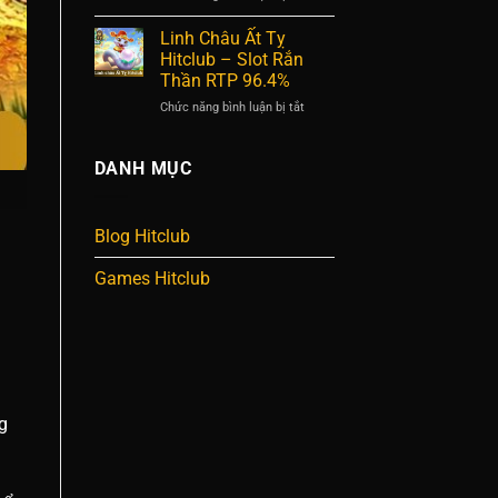
Ăn
MD5
Lệ
Khế
Minh
Cao
Linh Châu Ất Tỵ
Trả
Bạch
Hitclub – Slot Rắn
Vàng
Thần RTP 96.4%
Hitclub
ở
Chức năng bình luận bị tắt
–
Linh
Slot
Châu
Dân
Ất
Gian
DANH MỤC
Tỵ
RTP
Hitclub
96.3%
–
Blog Hitclub
Slot
Rắn
Games Hitclub
Thần
RTP
96.4%
g