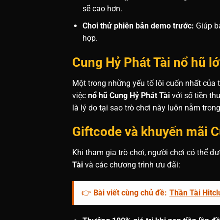
sẽ cao hơn.
Chơi thử phiên bản demo trước:
Giúp bạ
hợp.
Cung Hỷ Phát Tài nổ hũ lớ
Một trong những yếu tố lôi cuốn nhất của t
việc
nổ hũ Cung Hỷ Phát Tài
với số tiền th
là lý do tại sao trò chơi này luôn nằm tron
Giftcode và khuyến mãi C
Khi tham gia trò chơi, người chơi có thể 
Tài
và các chương trình ưu đãi:
👉
Bài viết cùng chủ đề:
Thần Tài Hitcl