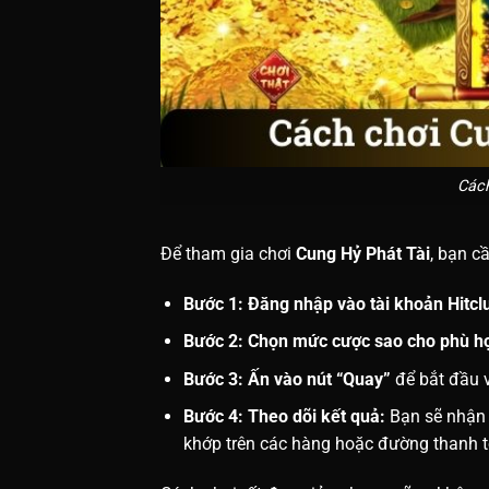
Các
Để tham gia chơi
Cung Hỷ Phát Tài
, bạn c
Bước 1:
Đăng nhập vào tài khoản Hitcl
Bước 2:
Chọn mức cược sao cho phù h
Bước 3:
Ấn vào nút “Quay”
để bắt đầu 
Bước 4:
Theo dõi kết quả:
Bạn sẽ nhận 
khớp trên các hàng hoặc đường thanh t