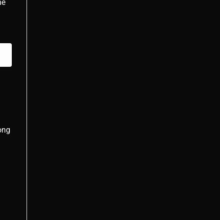
hể
ong