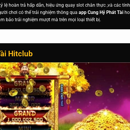
tỷ lệ hoàn trả hấp dẫn, hiệu ứng quay slot chân thực ,và các tính
ười chơi có thể trải nghiệm thông qua
app Cung Hỷ Phát Tài
ho
ảm bảo trải nghiệm mượt mà trên mọi loại thiết bị.
ài Hitclub