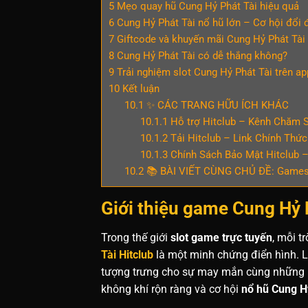
5
Mẹo quay hũ Cung Hỷ Phát Tài hiệu quả
6
Cung Hỷ Phát Tài nổ hũ lớn – Cơ hội đổi 
7
Giftcode và khuyến mãi Cung Hỷ Phát Tài
8
Cung Hỷ Phát Tài có dễ thắng không?
9
Trải nghiệm slot Cung Hỷ Phát Tài trên ap
10
Kết luận
10.1
✨ CÁC TRANG HỮU ÍCH KHÁC
10.1.1
Hỗ trợ Hitclub – Kênh Chăm 
10.1.2
Tải Hitclub – Link Chính Thứ
10.1.3
Chính Sách Bảo Mật Hitclub –
10.2
📚 BÀI VIẾT CÙNG CHỦ ĐỀ: Games 
Giới thiệu game Cung Hỷ 
Trong thế giới
slot game trực tuyến
, mỗi t
Tài Hitclub
là một minh chứng điển hình. L
tượng trưng cho sự may mắn cùng những bi
không khí rộn ràng và cơ hội
nổ hũ Cung H