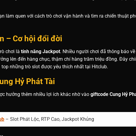
n làm quen với cách trò chơi vận hành và tìm ra chiến thuật ph
n – Cơ hội đổi đời
rò chơi là
tính năng Jackpot
. Nhiều người chơi đã thông báo về
ưởng lên đến hàng chục, thậm chí hàng trăm triệu đồng. Đây ch
g top những trò slot được yêu thích nhất tại Hitclub.
ung Hỷ Phát Tài
được hưởng thêm nhiều lợi ích khác nhờ vào
giftcode Cung Hỷ Ph
ub
– Slot Phát Lộc, RTP Cao, Jackpot Khủng