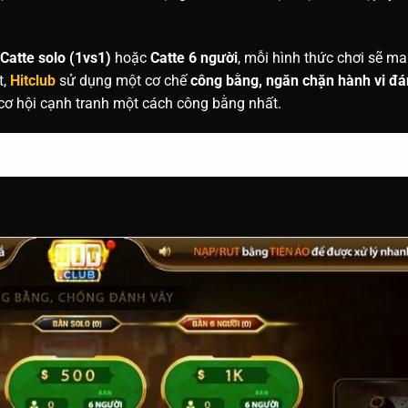
Catte solo (1vs1)
hoặc
Catte 6 người
, mỗi hình thức chơi sẽ m
t,
Hitclub
sử dụng một cơ chế
công bằng, ngăn chặn hành vi đ
cơ hội cạnh tranh một cách công bằng nhất.