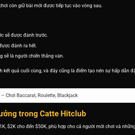
hơi còn giữ bài mới được tiếp tục vào vòng sau.
ớc sẽ được đánh trước.
 được đánh ra hết.
ng sẽ là người chiến thắng ván.
nh kết quả cuối cùng, và đây cũng là điểm tạo nên sự hấp dẫn đ
– Chơi Baccarat, Roulette, Blackjack
ưởng trong Catte Hitclub
$1K, $2K cho đến $50K, phù hợp cho cả người mới chơi và nhữn