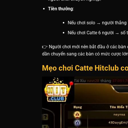
Tiền thưởng
:
Nếu chơi solo → người thắng s
Nếu chơi Catte 6 người → số t
👉 Người chơi mới nên bắt đầu ở các bàn c
dần chuyển sang các bàn có mức cược lớn 
Mẹo chơi Catte Hitclub c