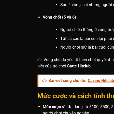
Sau 4 vòng, chỉ những người c
Vòng chốt (5 và 6)
Người chiến thắng ở vòng trư
Tất cả các lá bài còn lại phải
Người chơi giữ lá bài cuối cù
👉 Vòng chốt là yếu tố then chốt quyết đị
biệt của trò chơi
Catte Hitclub
.
👉
Bài viết cùng chủ đề:
Casino Hitclub
Mức cược và cách tính th
Mức cược
rất đa dạng, từ $100, $500, 
người chơi chuyên nghiệp.