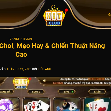
G
GAMES HITCLUB
t Chơi, Mẹo Hay & Chiến Thuật Nâng
Cao
 VÀO
THÁNG 8 21, 2025
BỞI
KIỀU ANH