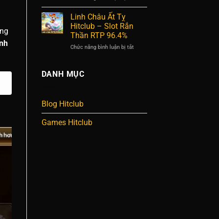
Ăn
MD5
Lệ
Khế
Minh
Cao
Linh Châu Ất Tỵ
Trả
Bạch
Hitclub – Slot Rắn
ang
Vàng
Thần RTP 96.4%
Hitclub
ánh
ở
Chức năng bình luận bị tắt
–
Linh
Slot
Châu
Dân
Ất
Gian
DANH MỤC
Tỵ
RTP
Hitclub
96.3%
–
Blog Hitclub
Slot
Rắn
Games Hitclub
Thần
RTP
96.4%