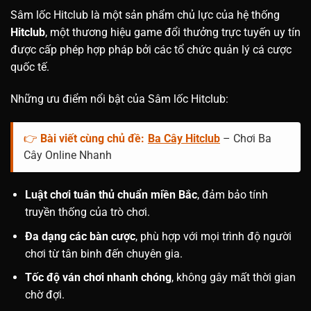
Sâm lốc Hitclub là một sản phẩm chủ lực của hệ thống
Hitclub
, một thương hiệu game đổi thưởng trực tuyến uy tín
được cấp phép hợp pháp bởi các tổ chức quản lý cá cược
quốc tế.
Những ưu điểm nổi bật của Sâm lốc Hitclub:
👉
Bài viết cùng chủ đề:
Ba Cây Hitclub
– Chơi Ba
Cây Online Nhanh
Luật chơi tuân thủ chuẩn miền Bắc
, đảm bảo tính
truyền thống của trò chơi.
Đa dạng các bàn cược
, phù hợp với mọi trình độ người
chơi từ tân binh đến chuyên gia.
Tốc độ ván chơi nhanh chóng
, không gây mất thời gian
chờ đợi.