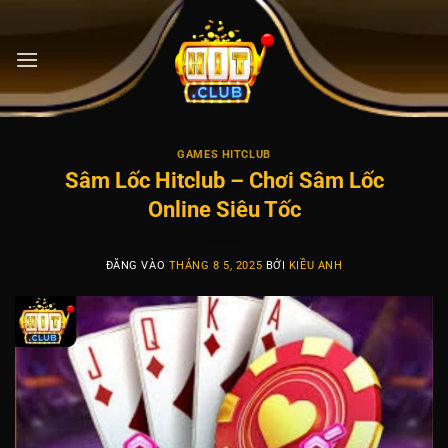
Bỏ
qua
nội
dung
GAMES HITCLUB
Sâm Lốc Hitclub – Chơi Sâm Lốc
Online Siêu Tốc
ĐĂNG VÀO
THÁNG 8 5, 2025
BỞI
KIỀU ANH