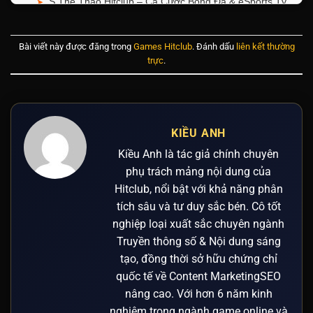
S Thể Thao Hitclub – Cá Cược Bóng Đá & eSports Tỷ
➤
Lệ Cao
Number Game Hitclub – Game Số MD5 Minh Bạch
Bài viết này được đăng trong
Games Hitclub
. Đánh dấu
liên kết thường
➤
trực
.
Ăn Khế Trả Vàng Hitclub – Slot Dân Gian RTP 96.3%
➤
Linh Châu Ất Tỵ Hitclub – Slot Rắn Thần RTP 96.4%
➤
KIỀU ANH
Bí Mật Cleopatra Hitclub – Slot Ai Cập RTP 96.6%
➤
Kiều Anh là tác giả chính chuyên
phụ trách mảng nội dung của
Hắc Thoại Ngộ Không Hitclub – Slot RTP 96.8%,
➤
Jackpot x1500
Hitclub, nổi bật với khả năng phân
tích sâu và tư duy sắc bén. Cô tốt
Mèo Tài Lộc Hitclub – Slot Phong Thủy RTP 96.5%
➤
nghiệp loại xuất sắc chuyên ngành
Truyền thông số & Nội dung sáng
Witcher Hitclub – Slot Game RTP 96.7%, Jackpot
➤
tạo, đồng thời sở hữu chứng chỉ
x1000 Ăn Lớn
quốc tế về Content MarketingSEO
nâng cao. Với hơn 6 năm kinh
Tiến Lên Đếm Lá Hitclub – Luật, Cách Tính & Mẹo
➤
Thắng Lớn
nghiệm trong ngành game online và