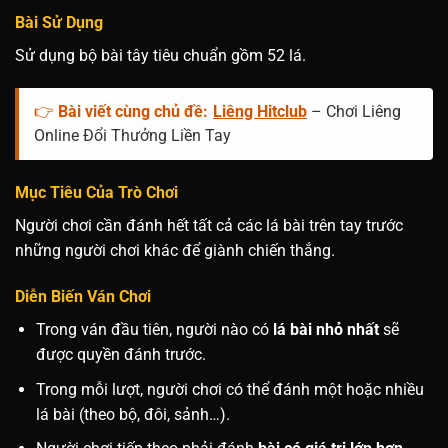
Bài Sử Dụng
Sử dụng bộ bài tây tiêu chuẩn gồm 52 lá.
👉
Bài viết cùng chủ đề:
Liêng Hitclub
– Chơi Liêng
Online Đổi Thưởng Liền Tay
Mục Tiêu Của Trò Chơi
Người chơi cần đánh hết tất cả các lá bài trên tay trước
những người chơi khác để giành chiến thắng.
Diễn Biến Ván Chơi
Trong ván đầu tiên, người nào có
lá bài nhỏ nhất
sẽ
được quyền đánh trước.
Trong mỗi lượt, người chơi có thể đánh một hoặc nhiều
lá bài (theo bộ, đôi, sảnh…).