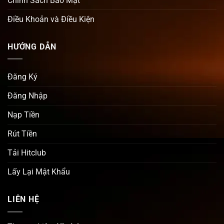
Chính Sách Bảo Mật
Điều Khoản và Điều Kiện
HƯỚNG DẪN
Đăng Ký
Đăng Nhập
Nạp Tiền
Rút Tiền
Tải Hitclub
Lấy Lại Mật Khẩu
LIÊN HỆ