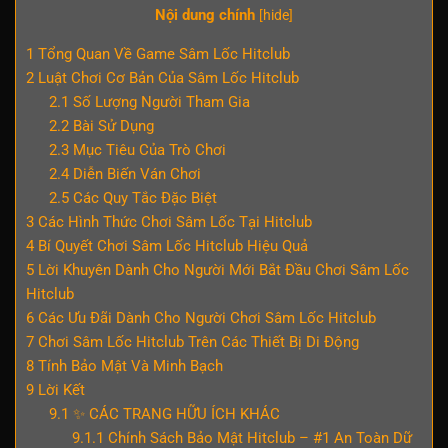
Nội dung chính
[
hide
]
1
Tổng Quan Về Game Sâm Lốc Hitclub
2
Luật Chơi Cơ Bản Của Sâm Lốc Hitclub
2.1
Số Lượng Người Tham Gia
2.2
Bài Sử Dụng
2.3
Mục Tiêu Của Trò Chơi
2.4
Diễn Biến Ván Chơi
2.5
Các Quy Tắc Đặc Biệt
3
Các Hình Thức Chơi Sâm Lốc Tại Hitclub
4
Bí Quyết Chơi Sâm Lốc Hitclub Hiệu Quả
5
Lời Khuyên Dành Cho Người Mới Bắt Đầu Chơi Sâm Lốc
Hitclub
6
Các Ưu Đãi Dành Cho Người Chơi Sâm Lốc Hitclub
7
Chơi Sâm Lốc Hitclub Trên Các Thiết Bị Di Động
8
Tính Bảo Mật Và Minh Bạch
9
Lời Kết
9.1
✨ CÁC TRANG HỮU ÍCH KHÁC
9.1.1
Chính Sách Bảo Mật Hitclub – #1 An Toàn Dữ