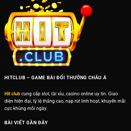
Tài xỉu MD5 Hitclub – Chơi Công Bằng, Minh Bạch
➤
100%
Plinko Hitclub – Hướng Dẫn, Xác Suất & Mẹo Thắng
➤
Lớn
Tài Xỉu Hitclub – Luật Chơi, Tỷ Lệ & Mẹo Thắng Lớn
➤
Lô Đề 1 Ăn 99 Hitclub – Cách Chơi, Mẹo Hiệu Quả &
➤
Trúng Lớn
HITCLUB – GAME BÀI ĐỔI THƯỞNG CHÂU Á
Tây Du Ký Hitclub – Slot Game Nổ Hũ Tề Thiên Đại
➤
Thánh
Hit club
cung cấp slot, tài xỉu, casino online uy tín. Giao
Kho Báu Tứ Linh Hitclub – Quay Hũ Long Lân Quy
➤
diện hiện đại, tỷ lệ thắng cao, nạp rút linh hoạt, khuyến mãi
Phụng, Jackpot Khủng
cực khủng mỗi ngày.
Thần Tài Hitclub – Slot Phát Lộc, RTP Cao, Jackpot
➤
Khủng
BÀI VIẾT GẦN ĐÂY