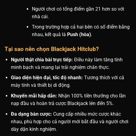
Người chơi có tổng điểm gần 21 hơn so với
nhà cái.
Trong trường hợp cả hai bên có số điểm bằng
nhau, kết quả là
Push (hòa)
.
Tại sao nên chọn Blackjack Hitclub?
Người thật chia bài trực tiếp:
Điều này làm tăng tính
minh bạch và mang lại trải nghiệm chân thực.
Giao diện hiện đại, tốc độ nhanh:
Tương thích với cả
máy tính và thiết bị di động.
Khuyến mãi hấp dẫn:
Nhận 100% tiền thưởng cho lần
nạp đầu và hoàn trả cược Blackjack lên đến 5%.
Đa dạng bàn cược:
Cung cấp nhiều mức cược khác
nhau, phù hợp cho cả người mới bắt đầu và người chơi
dày dặn kinh nghiệm.