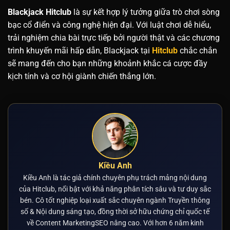
Blackjack Hitclub
là sự kết hợp lý tưởng giữa trò chơi sòng
bạc cổ điển và công nghệ hiện đại. Với luật chơi dễ hiểu,
trải nghiệm chia bài trực tiếp bởi người thật và các chương
trình khuyến mãi hấp dẫn, Blackjack tại
Hitclub
chắc chắn
sẽ mang đến cho bạn những khoảnh khắc cá cược đầy
kịch tính và cơ hội giành chiến thắng lớn.
Kiều Anh
Kiều Anh là tác giả chính chuyên phụ trách mảng nội dung
của Hitclub, nổi bật với khả năng phân tích sâu và tư duy sắc
bén. Cô tốt nghiệp loại xuất sắc chuyên ngành Truyền thông
số & Nội dung sáng tạo, đồng thời sở hữu chứng chỉ quốc tế
về Content MarketingSEO nâng cao. Với hơn 6 năm kinh