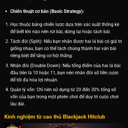
Chiến thuật cơ bản (Basic Strategy):
Học thuộc bảng chiến lược dựa trên xác suất thống kê
để biết khi nào nên rút bài, dừng lại hoặc tách bài.
Tách đôi (Split): Nếu bạn nhận được hai lá bài có giá trị
giống nhau, bạn có thể tách chúng thành hai ván bài
riêng biệt để tăng cơ hội thắng.
Nhân đôi (Double Down): Nếu tổng điểm của hai lá bài
đầu tiên là 10 hoặc 11, bạn nên nhân đôi số tiền cược
để tối đa hóa lợi nhuận.
Quản lý vốn: Chỉ nên sử dụng từ 20 đến 30% tổng số
vốn của bạn trong một phiên chơi để duy trì cuộc chơi
lâu dài.
Kinh nghiệm từ cao thủ Blackjack Hitclub