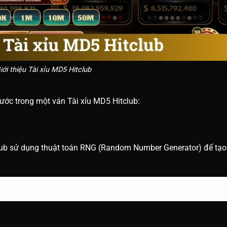
iới thiệu Tài xỉu MD5 Hitclub
bước trong một ván Tài xỉu MD5 Hitclub:
club sử dụng thuật toán RNG (Random Number Generator) để tạo