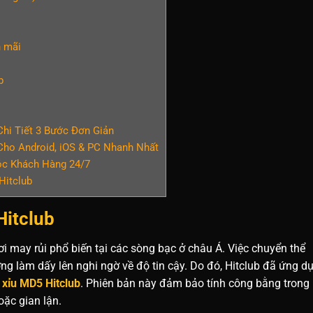
n mãi
b
hi Tiết 3 Bước Đơn Giản
 Cho Android, iOS & PC Nhanh Nhất
óc Khách Hàng 24/7
itclub
Hitclub
hơi may rủi phổ biến tại các sòng bạc ở châu Á. Việc chuyển thể
ng làm dấy lên nghi ngờ về độ tin cậy. Do đó, Hitclub đã ứng d
 xỉu MD5 Hitclub
. Phiên bản này đảm bảo tính công bằng trong
oặc gian lận.