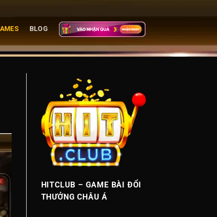
AMES
BLOG
HITCLUB – GAME BÀI ĐỔI
THƯỞNG CHÂU Á