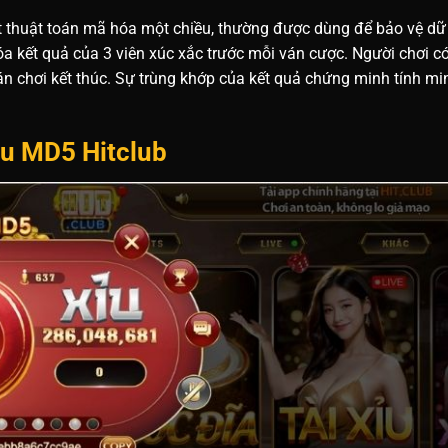
 thuật toán mã hóa một chiều, thường được dùng để bảo vệ dữ
óa kết quả của 3 viên xúc xắc trước mỗi ván cược. Người chơi c
ván chơi kết thúc. Sự trùng khớp của kết quả chứng minh tính mi
ỉu MD5 Hitclub