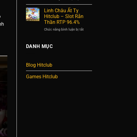
Ăn
MD5
Lệ
Khế
Minh
Cao
Linh Châu Ất Tỵ
Trả
Bạch
ó
Hitclub – Slot Rắn
Vàng
Thần RTP 96.4%
nh
Hitclub
ở
Chức năng bình luận bị tắt
–
Linh
Slot
Châu
Dân
Ất
Gian
DANH MỤC
Tỵ
RTP
Hitclub
96.3%
–
Blog Hitclub
Slot
Rắn
Games Hitclub
Thần
RTP
96.4%