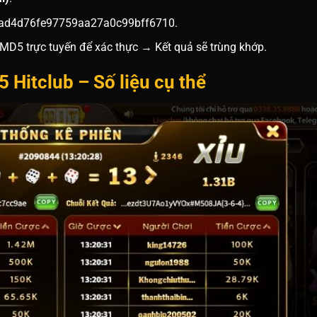
20ad4d76fe97759aa27a0c99bff6710.
 MD5 trực tuyến để xác thực → Kết quả sẽ trùng khớp.
5 Hitclub – Số liệu cụ thể