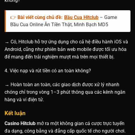
không?
👉
Bài viết cùng chủ đề:
Bầu Cua Hitclub
– Game
Bầu Cua Online Ăn Tiền Thật, Minh Bạch MD5
→ Có, Hitclub hỗ trợ ứng dụng cho cả hệ điều hành iOS và
Android, cũng như phiên bản web mobile được tối ưu hóa
để mang đến trải nghiệm mượt mà trên mọi thiết bị.
4. Việc nạp và rút tiền có an toàn không?
→ Hoàn toàn an toàn, các giao dịch được xử lý nhanh
chóng chỉ trong vòng 1–3 phút thông qua các kênh ngân
hàng và ví điện tử.
Kết luận
Casino Hitclub
mở ra một không gian cá cược trực tuyến
đa dạng, công bằng và đẳng cấp quốc tế cho người chơi.