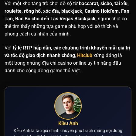
Với một kho tàng trò chơi đồ sộ từ
baccarat, sicbo, tài xỉu,
roulette, rồng hổ, xóc đĩa, blackjack, Casino Hold’em, Fan
Tan, Bac Bo cho đến Las Vegas Blackjack
, người chơi có
thể tìm thấy những tựa game phù hợp với sở thích và
phong cách cá nhân của mình.
Với
tỷ lệ RTP hấp dẫn, các chương trình khuyến mãi giá trị
và tốc độ giao dịch nhanh chóng
,
Hitclub
xứng đáng là
một trong những địa chỉ casino online uy tín hàng đầu
dành cho cộng đồng game thủ Việt.
Kiều Anh
Kiều Anh là tác giả chính chuyên phụ trách mảng nội dung