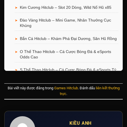
Kim Cương Hitclub – Slot 20 Dòng, Wild Nổ Hũ x85
➤
Đào Vàng Hitclub – Mini Game, Nhân Thưởng Cực
➤
Khủng
Bắn Cá Hitclub – Khám Phá Đại Dương, Săn Hũ Rồng
➤
O Thể Thao Hitclub – Cá Cược Bóng Đá & eSports
➤
Odds Cao
S Thể Thao Hitclub – Cá Cược Bóng Đá & eSports Tỷ
➤
Lệ Cao
Number Game Hitclub – Game Số MD5 Minh Bạch
Bài viết này được đăng trong
Games Hitclub
. Đánh dấu
liên kết thường
➤
trực
.
Ăn Khế Trả Vàng Hitclub – Slot Dân Gian RTP 96.3%
➤
Linh Châu Ất Tỵ Hitclub – Slot Rắn Thần RTP 96.4%
➤
KIỀU ANH
Bí Mật Cleopatra Hitclub – Slot Ai Cập RTP 96.6%