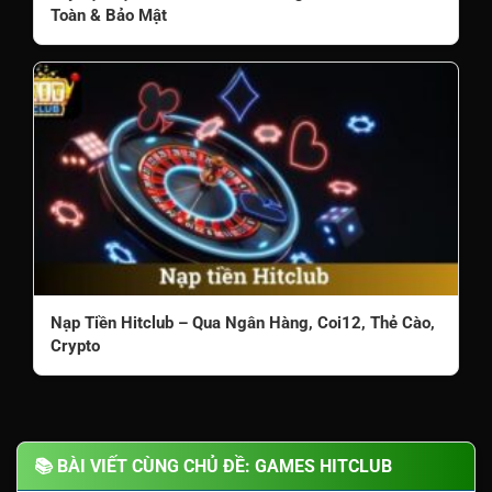
Toàn & Bảo Mật
Nạp Tiền Hitclub – Qua Ngân Hàng, Coi12, Thẻ Cào,
Crypto
📚 BÀI VIẾT CÙNG CHỦ ĐỀ: GAMES HITCLUB