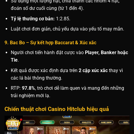
Sử dụng một lượng hạt, chia thành các nhóm 4 hạt,
đoán số dư cuối cùng (từ 1 đến 4).
Tỷ lệ thưởng cơ bản:
1:2.85.
Luật chơi đơn giản, chủ yếu dựa vào yếu tố may mắn.
9. Bac Bo – Sự kết hợp Baccarat & Xúc xắc
Người chơi tiến hành đặt cược vào
Player, Banker hoặc
Tie
.
Kết quả được xác định dựa trên
2 cặp xúc xắc
thay vì
các lá bài thông thường.
RTP:
97.8%
, trò chơi dễ làm quen và mang đến những
trải nghiệm mới lạ.
Chiến thuật chơi Casino Hitclub hiệu quả