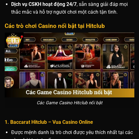
Dịch vụ CSKH hoạt động 24/7
, sẵn sàng giải đáp mọi
thắc mắc và hỗ trợ người chơi một cách tận tình.
Các trò chơi Casino nổi bật tại Hitclub
Các Game Casino Hitclub nổi bật
1. Baccarat Hitclub – Vua Casino Online
Được mệnh danh là trò chơi được yêu thích nhất tại các