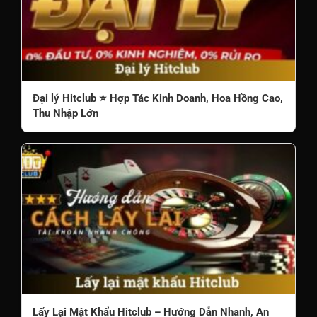
Đại lý Hitclub ⭐️ Hợp Tác Kinh Doanh, Hoa Hồng Cao,
Thu Nhập Lớn
Lấy Lại Mật Khẩu Hitclub – Hướng Dẫn Nhanh, An