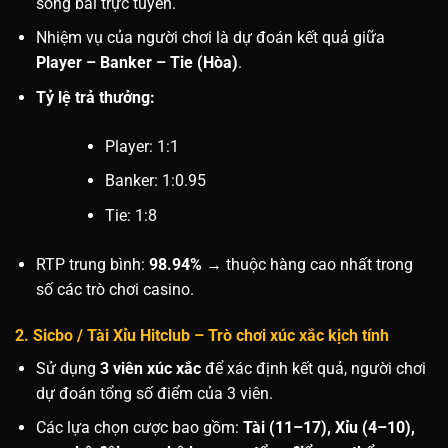
sòng bài trực tuyến.
Nhiệm vụ của người chơi là dự đoán kết quả giữa
Player – Banker – Tie (Hòa)
.
Tỷ lệ trả thưởng:
Player: 1:1
Banker: 1:0.95
Tie: 1:8
RTP trung bình:
98.94%
→ thuộc hàng cao nhất trong
số các trò chơi casino.
2. Sicbo / Tài Xỉu Hitclub – Trò chơi xúc xắc kịch tính
Sử dụng
3 viên xúc xắc
để xác định kết quả, người chơi
dự đoán tổng số điểm của 3 viên.
Các lựa chọn cược bao gồm:
Tài (11–17), Xỉu (4–10),