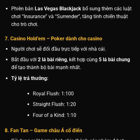
Phiên bản
Las Vegas Blackjack
bổ sung thêm các luật
chơi “Insurance” và “Surrender”, tăng tính chiến thuật
cho trò chơi.
7. Casino Hold’em – Poker dành cho casino
Người chơi sẽ đối đầu trực tiếp với nhà cái.
Bắt đầu với
2 lá bài riêng
, kết hợp cùng
5 lá bài chung
để tạo thành bộ bài mạnh nhất.
Tỷ lệ trả thưởng:
Royal Flush: 1:100
Straight Flush: 1:20
Four of a Kind: 1:10
8. Fan Tan – Game châu Á cổ điển