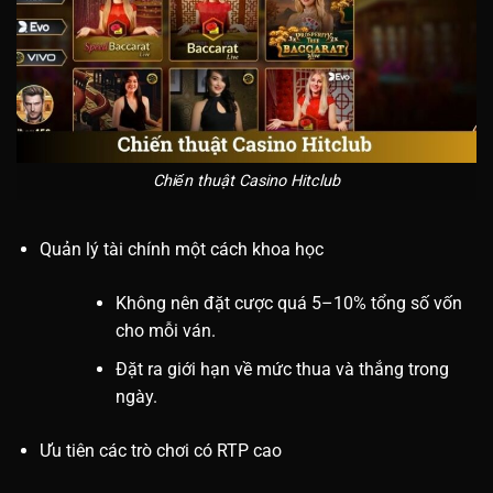
Chiến thuật Casino Hitclub
Quản lý tài chính một cách khoa học
Không nên đặt cược quá 5–10% tổng số vốn
cho mỗi ván.
Đặt ra giới hạn về mức thua và thắng trong
ngày.
Ưu tiên các trò chơi có RTP cao