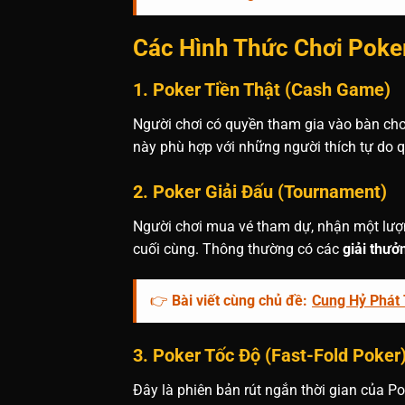
Các Hình Thức Chơi Poker
1. Poker Tiền Thật (Cash Game)
Người chơi có quyền tham gia vào bàn chơi
này phù hợp với những người thích tự do 
2. Poker Giải Đấu (Tournament)
Người chơi mua vé tham dự, nhận một lượng
cuối cùng. Thông thường có các
giải thưở
👉
Bài viết cùng chủ đề:
Cung Hỷ Phát 
3. Poker Tốc Độ (Fast-Fold Poker
Đây là phiên bản rút ngắn thời gian của P