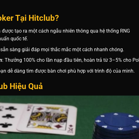
ker Tại Hitclub?
ả được tạo ra một cách ngẫu nhiên thông qua hệ thống RNG
uẩn quốc tế.
ợ sẵn sàng giải đáp mọi thắc mắc một cách nhanh chóng.
n
: Thưởng 100% cho lần nạp đầu tiên, hoàn trả từ 3–5% cho Pok
bạn dễ dàng tìm được bàn chơi phù hợp với trình độ của mình.
lub Hiệu Quả