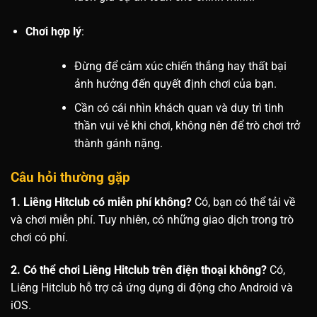
Chơi hợp lý
:
Đừng để cảm xúc chiến thắng hay thất bại
ảnh hưởng đến quyết định chơi của bạn.
Cần có cái nhìn khách quan và duy trì tinh
thần vui vẻ khi chơi, không nên để trò chơi trở
thành gánh nặng.
Câu hỏi thường gặp
1. Liêng Hitclub có miễn phí không?
Có, bạn có thể tải về
và chơi miễn phí. Tuy nhiên, có những giao dịch trong trò
chơi có phí.
2. Có thể chơi Liêng Hitclub trên điện thoại không?
Có,
Liêng Hitclub hỗ trợ cả ứng dụng di động cho Android và
iOS.