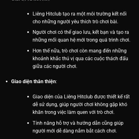
Liêng Hitclub tạo ra một môi trường kết nối
cho những người yêu thích trò chơi bài.
Người chơi có thể giao lưu, kết bạn và tạo ra
những mối quan hệ mới trong quá trình chơi.
Hơn thế nữa, trò chơi còn mang đến những
khoảnh khắc thú vị qua các cuộc thách đấu
giữa các người chơi.
Giao diện thân thiện
:
Giao diện của Liêng Hitclub được thiết kế rất
dễ sử dụng, giúp người chơi không gặp khó
khăn trong việc làm quen với trò chơi.
Tính năng hỗ trợ và hướng dẫn cũng giúp
người mới dễ dàng nắm bắt cách chơi.