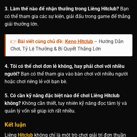
3. Làm thế nào để nhận thưởng trong Liêng Hitclub?
Bạn
có thể tham gia các sự kiện, giải đấu trong game để thắng
giải thưởng lớn.
👉
Bài viết cùng chủ đề:
Keno Hitclub
– Hướng Dẫn
Chơi, Tỷ Lệ Thưởng & Bí Quyết Thắng Lớn
4. Tôi có thể chơi đơn lẻ không, hay phải chơi với nhiều
người?
Bạn có thể tham gia vào bàn chơi với nhiều người
hoặc chơi riêng lẻ với bạn bè.
5. Có cần kỹ năng đặc biệt nào để chơi Liêng Hitclub
không?
Không cần thiết, tuy nhiên kỹ năng đọc tâm lý và
quản lý vốn sẽ giúp ích rất nhiều.
Kết luận
Liêng
Hitclub
không chỉ là một trò chơi giải trí đơn thuần