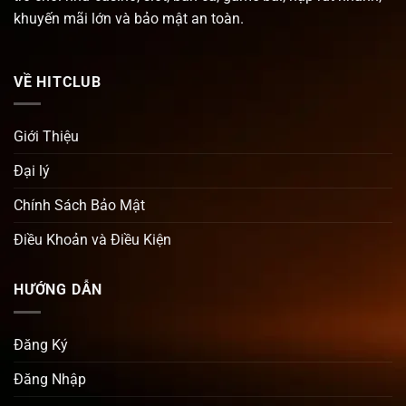
khuyến mãi lớn và bảo mật an toàn.
VỀ HITCLUB
Giới Thiệu
Đại lý
Chính Sách Bảo Mật
Điều Khoản và Điều Kiện
HƯỚNG DẪN
Đăng Ký
Đăng Nhập