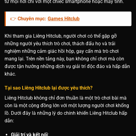
từ mọi nơi chỉ với một chiếc smartphone hoặc máy tính.
👉
Chuyên mục:
Games Hitclub
Khi tham gia Liêng Hitclub, người chơi có thể gặp gỡ
những người yêu thích trò chơi, thách đấu họ và trải
nghiệm những cảm giác hồi hộp, gay cấn mà trò chơi
mang lại. Trên nền tảng này, bạn không chỉ chơi mà còn
được tận hưởng những dịch vụ giải trí độc đáo và hấp dẫn
khác.
Tại sao Liêng Hitclub lại được yêu thích?
Liêng Hitclub không chỉ đơn thuần là một trò chơi bài mà
còn là một cộng đồng lớn với một lượng người chơi khổng
lồ. Dưới đây là những lý do chính khiến Liêng Hitclub hấp
dẫn:
Giải trí và kết nối
: