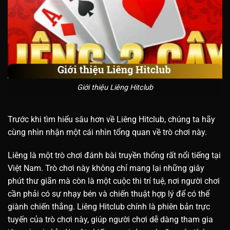
Giới thiệu Liêng Hitclub
Trước khi tìm hiểu sâu hơn về Liêng Hitclub, chúng ta hãy
cùng nhìn nhận một cái nhìn tổng quan về trò chơi này.
Liêng là một trò chơi đánh bài truyền thống rất nổi tiếng tại
Việt Nam. Trò chơi này không chỉ mang lại những giây
phút thư giãn mà còn là một cuộc thi trí tuệ, nơi người chơi
cần phải có sự nhạy bén và chiến thuật hợp lý để có thể
giành chiến thắng. Liêng Hitclub chính là phiên bản trực
tuyến của trò chơi này, giúp người chơi dễ dàng tham gia