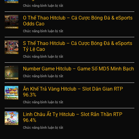
Lô đề siêu tốc Hitclub – Vận May Liền Tay
–
➤
Nổ
ở
Chức năng bình luận bị tắt
Mini
Hũ
Bắn
Game,
x85
Poker Hitclub – Chơi Poker Online Đẳng Cấp, Thưởng
➤
Cá
O Thể Thao Hitclub – Cá Cược Bóng Đá & eSports
Nhân
Lớn Mỗi Ngày
Hitclub
Thưởng
Odds Cao
–
Cực
ở
Chức năng bình luận bị tắt
Khám
Khủng
Ba Cây Hitclub – Chơi Ba Cây Online Nhanh
➤
O
Phá
Thể
S Thể Thao Hitclub – Cá Cược Bóng Đá & eSports
Đại
Thao
Dương,
Tỷ Lệ Cao
Phỏm Hitclub – Chơi Phỏm Online Đổi Thưởng
➤
Hitclub
Săn
ở
Chức năng bình luận bị tắt
–
Hũ
S
Cá
Sâm Lốc Hitclub – Chơi Sâm Lốc Online Siêu Tốc
Rồng
➤
Thể
Number Game Hitclub – Game Số MD5 Minh Bạch
Cược
Thao
Bóng
ở
Chức năng bình luận bị tắt
Mậu Binh Hitclub – 7 chiến thuật thắng dễ dàng
Hitclub
➤
Đá
Number
–
&
Game
Ăn Khế Trả Vàng Hitclub – Slot Dân Gian RTP
Cá
eSports
Tiến lên miền Nam Hitclub – 3 mẹo giúp bạn thắng liên
Hitclub
➤
Cược
96.3%
Odds
–
tiếp
Bóng
Cao
ở
Chức năng bình luận bị tắt
Game
Đá
Ăn
Số
&
Xóc Đĩa Hitclub – Trải Nghiệm Cá Cược Truyền
➤
Khế
MD5
Linh Châu Ất Tỵ Hitclub – Slot Rắn Thần RTP
eSports
Thống, Hiện Đại
Trả
Minh
96.4%
Tỷ
Vàng
Bạch
Lệ
ở
Chức năng bình luận bị tắt
Hitclub
Cao
Sicbo Hitclub
➤
Linh
–
Châu
Slot