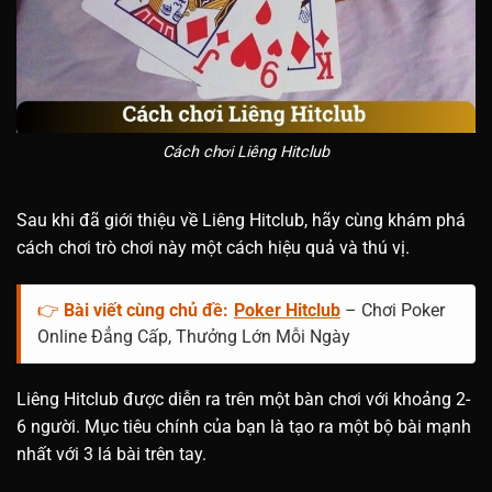
Cách chơi Liêng Hitclub
Sau khi đã giới thiệu về Liêng Hitclub, hãy cùng khám phá
cách chơi trò chơi này một cách hiệu quả và thú vị.
👉
Bài viết cùng chủ đề:
Poker Hitclub
– Chơi Poker
Online Đẳng Cấp, Thưởng Lớn Mỗi Ngày
Liêng Hitclub được diễn ra trên một bàn chơi với khoảng 2-
6 người. Mục tiêu chính của bạn là tạo ra một bộ bài mạnh
nhất với 3 lá bài trên tay.