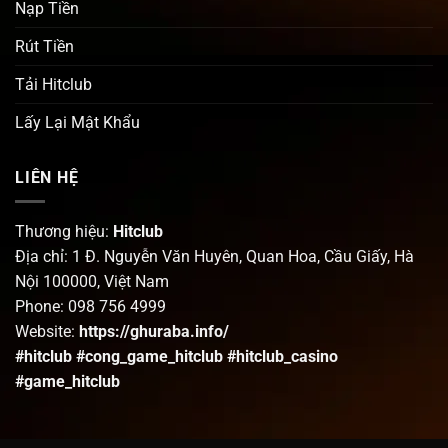
Nạp Tiền
Rút Tiền
Tải Hitclub
Lấy Lại Mật Khẩu
LIÊN HỆ
Thương hiệu:
Hitclub
Địa chỉ: 1 Đ. Nguyễn Văn Huyên, Quan Hoa, Cầu Giấy, Hà
Nội 100000, Việt Nam
Phone: 098 756 4999
Website:
https://ghuraba.info/
#hitclub #cong_game_hitclub #hitclub_casino
#game_hitclub