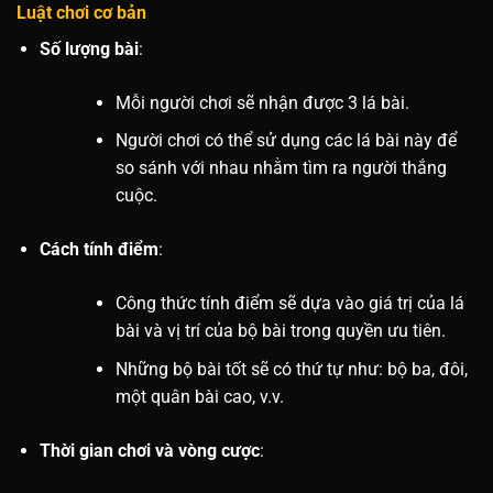
Luật chơi cơ bản
Số lượng bài
:
Mỗi người chơi sẽ nhận được 3 lá bài.
Người chơi có thể sử dụng các lá bài này để
so sánh với nhau nhằm tìm ra người thắng
cuộc.
Cách tính điểm
:
Công thức tính điểm sẽ dựa vào giá trị của lá
bài và vị trí của bộ bài trong quyền ưu tiên.
Những bộ bài tốt sẽ có thứ tự như: bộ ba, đôi,
một quân bài cao, v.v.
Thời gian chơi và vòng cược
: