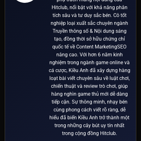
Hắc Thoại Ngộ Không Hitclub – Slot RTP 96.8%,
➤
Jackpot x1500
Hitclub, nổi bật với khả năng phân
tích sâu và tư duy sắc bén. Cô tốt
Mèo Tài Lộc Hitclub – Slot Phong Thủy RTP 96.5%
➤
nghiệp loại xuất sắc chuyên ngành
Truyền thông số & Nội dung sáng
Witcher Hitclub – Slot Game RTP 96.7%, Jackpot
➤
tạo, đồng thời sở hữu chứng chỉ
x1000 Ăn Lớn
quốc tế về Content MarketingSEO
nâng cao. Với hơn 6 năm kinh
Tiến Lên Đếm Lá Hitclub – Luật, Cách Tính & Mẹo
➤
Thắng Lớn
nghiệm trong ngành game online và
cá cược, Kiều Anh đã xây dựng hàng
Bầu Cua Hitclub – Game Bầu Cua Online Ăn Tiền
➤
loạt bài viết chuyên sâu về luật chơi,
Thật, Minh Bạch MD5
chiến thuật và review trò chơi, giúp
hàng nghìn game thủ mới dễ dàng
Xì Tố Hitclub – Luật Chơi, Mẹo Bluff & Chiến Thuật
➤
tiếp cận. Sự thông minh, nhạy bén
Thắng Lớn
cùng phong cách viết rõ ràng, dễ
Xì Dách Hitclub – Hướng Dẫn Chơi, Mẹo & Chiến
hiểu đã biến Kiều Anh trở thành một
➤
Thuật Thắng Lớn
trong những cây bút uy tín nhất
trong cộng đồng Hitclub.
Casino Hitclub – Chơi Baccarat, Roulette, Blackjack
➤