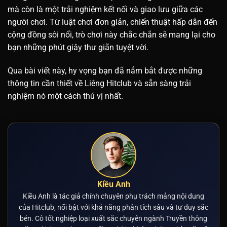
mà còn là một trải nghiệm kết nối và giao lưu giữa các
người chơi. Từ luật chơi đơn giản, chiến thuật hấp dẫn đến
cộng đồng sôi nổi, trò chơi này chắc chắn sẽ mang lại cho
bạn những phút giây thư giãn tuyệt vời.
Qua bài viết này, hy vọng bạn đã nắm bắt được những
thông tin cần thiết về Liêng Hitclub và sẵn sàng trải
nghiệm nó một cách thú vị nhất.
Kiều Anh
Kiều Anh là tác giả chính chuyên phụ trách mảng nội dung
của Hitclub, nổi bật với khả năng phân tích sâu và tư duy sắc
bén. Cô tốt nghiệp loại xuất sắc chuyên ngành Truyền thông