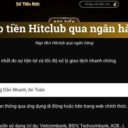
Nạp tiền Hitclub qua ngân hàng
nhất do sự tiện lợi và tốc độ xử lý giao dịch nhanh chóng.
 Dẫn Nhanh, An Toàn
ạn thông qua ứng dụng di động hoặc trên trang web chính thức.
ốn sử dụng (ví dụ: Vietcombank, BIDV, Techcombank, ACB…).