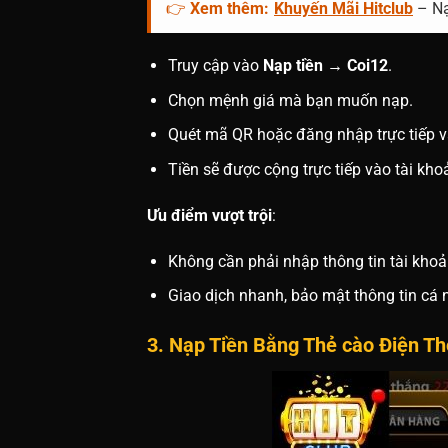
👉
Xem thêm:
Khuyến Mãi Hitclub
– Nạ
Truy cập vào
Nạp tiền → Coi12
.
Chọn mệnh giá mà bạn muốn nạp.
Quét mã QR hoặc đăng nhập trực tiếp v
Tiền sẽ được cộng trực tiếp vào tài khoả
Ưu điểm vượt trội
:
Không cần phải nhập thông tin tài khoản
Giao dịch nhanh, bảo mật thông tin cá n
3. Nạp Tiền Bằng Thẻ cào Điện Th