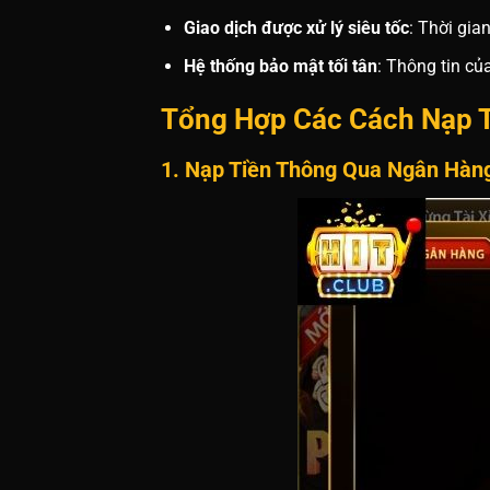
Giao dịch được xử lý siêu tốc
: Thời gian
Hệ thống bảo mật tối tân
: Thông tin củ
Tổng Hợp Các Cách Nạp T
1. Nạp Tiền Thông Qua Ngân Hàng