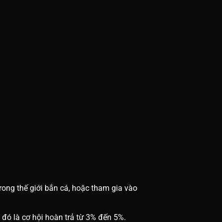
rong thế giới bắn cá, hoặc tham gia vào
đó là cơ hội hoàn trả từ 3% đến 5%.