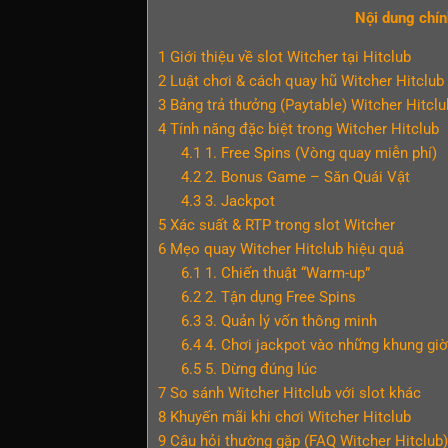
Nội dung chín
1
Giới thiệu về slot Witcher tại Hitclub
2
Luật chơi & cách quay hũ Witcher Hitclub
3
Bảng trả thưởng (Paytable) Witcher Hitclu
4
Tính năng đặc biệt trong Witcher Hitclub
4.1
1. Free Spins (Vòng quay miễn phí)
4.2
2. Bonus Game – Săn Quái Vật
4.3
3. Jackpot
5
Xác suất & RTP trong slot Witcher
6
Mẹo quay Witcher Hitclub hiệu quả
6.1
1. Chiến thuật “Warm-up”
6.2
2. Tận dụng Free Spins
6.3
3. Quản lý vốn thông minh
6.4
4. Chơi jackpot vào những khung gi
6.5
5. Dừng đúng lúc
7
So sánh Witcher Hitclub với slot khác
8
Khuyến mãi khi chơi Witcher Hitclub
9
Câu hỏi thường gặp (FAQ Witcher Hitclub)