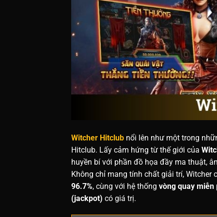
Witcher Hitclub
nổi lên như một trong nhữn
Hitclub. Lấy cảm hứng từ thế giới của
Witc
huyền bí với phần đồ họa đầy ma thuật, 
Không chỉ mang tính chất giải trí, Witcher
96.7%
, cùng với hệ thống
vòng quay miễn p
(jackpot)
có giá trị.