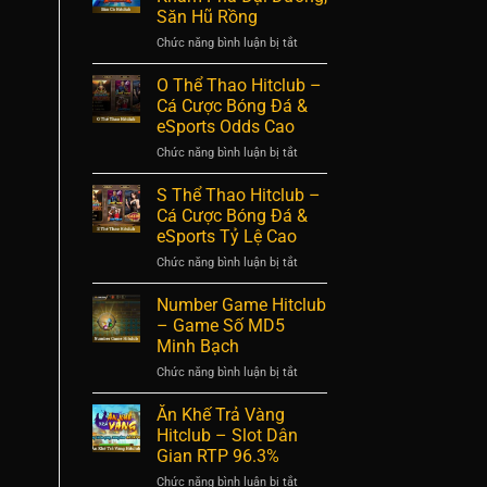
–
Hũ
Săn Hũ Rồng
Mini
x85
ở
Chức năng bình luận bị tắt
Game,
Bắn
Nhân
Cá
Thưởng
O Thể Thao Hitclub –
Hitclub
Cực
Cá Cược Bóng Đá &
–
Khủng
eSports Odds Cao
Khám
ở
Chức năng bình luận bị tắt
Phá
O
Đại
Thể
Dương,
S Thể Thao Hitclub –
Thao
Săn
Cá Cược Bóng Đá &
Hitclub
Hũ
eSports Tỷ Lệ Cao
–
Rồng
ở
Chức năng bình luận bị tắt
Cá
S
Cược
Thể
Bóng
Number Game Hitclub
Thao
Đá
– Game Số MD5
Hitclub
&
Minh Bạch
–
eSports
ở
Chức năng bình luận bị tắt
Cá
Odds
Number
Cược
Cao
Game
Bóng
Ăn Khế Trả Vàng
Hitclub
Đá
Hitclub – Slot Dân
–
&
Gian RTP 96.3%
Game
eSports
ở
Chức năng bình luận bị tắt
Số
Tỷ