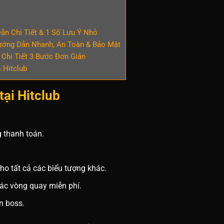
n Chi Tiết & 1 Số Lưu Ý Nhỏ
ướng Dẫn Nhanh, An Toàn & Bảo Mật
Chi Tiết 3 Bước Đơn Giản
Hitclub
tại Hitclub
 thanh toán.
cho tất cả các biểu tượng khác.
các vòng quay miễn phí.
ăn boss.