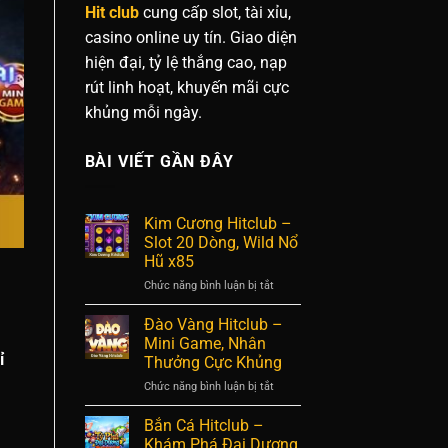
Hit club
cung cấp slot, tài xỉu,
casino online uy tín. Giao diện
hiện đại, tỷ lệ thắng cao, nạp
rút linh hoạt, khuyến mãi cực
khủng mỗi ngày.
BÀI VIẾT GẦN ĐÂY
Kim Cương Hitclub –
Slot 20 Dòng, Wild Nổ
Hũ x85
ở
Chức năng bình luận bị tắt
Kim
Cương
Đào Vàng Hitclub –
Hitclub
Mini Game, Nhân
–
ỉ
Thưởng Cực Khủng
Slot
ở
Chức năng bình luận bị tắt
20
Đào
Dòng,
Vàng
Wild
Bắn Cá Hitclub –
Hitclub
Nổ
Khám Phá Đại Dương,