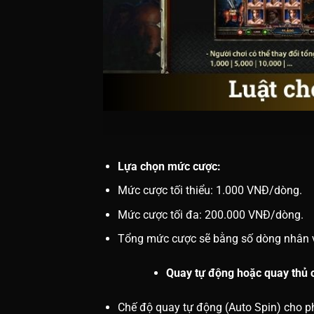
Lựa chọn mức cược:
Mức cược tối thiểu: 1.000 VNĐ/dòng.
Mức cược tối đa: 200.000 VNĐ/dòng.
Tổng mức cược sẽ bằng số dòng nhân vớ
Quay tự động hoặc quay thủ 
Chế độ quay tự động (Auto Spin) cho ph