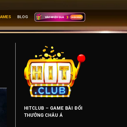
AMES
BLOG
HITCLUB – GAME BÀI ĐỔI
THƯỞNG CHÂU Á