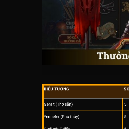
BIỂU TƯỢNG
S
Geralt (Thợ săn)
5
Yennefer (Phù thủy)
5