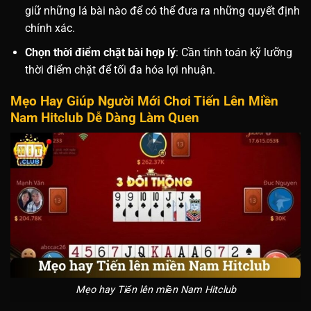
giữ những lá bài nào để có thể đưa ra những quyết định
chính xác.
Chọn thời điểm chặt bài hợp lý
: Cần tính toán kỹ lưỡng
thời điểm chặt để tối đa hóa lợi nhuận.
Mẹo Hay Giúp Người Mới Chơi Tiến Lên Miền
Nam Hitclub Dễ Dàng Làm Quen
Mẹo hay Tiến lên miền Nam Hitclub