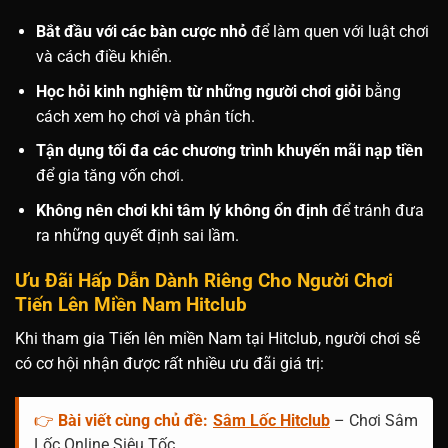
Bắt đầu với các bàn cược nhỏ
để làm quen với luật chơi
và cách điều khiển.
Học hỏi kinh nghiệm từ những người chơi giỏi
bằng
cách xem họ chơi và phân tích.
Tận dụng tối đa các chương trình khuyến mãi nạp tiền
để gia tăng vốn chơi.
Không nên chơi khi tâm lý không ổn định
để tránh đưa
ra những quyết định sai lầm.
Ưu Đãi Hấp Dẫn Dành Riêng Cho Người Chơi
Tiến Lên Miền Nam Hitclub
Khi tham gia Tiến lên miền Nam tại Hitclub, người chơi sẽ
có cơ hội nhận được rất nhiều ưu đãi giá trị:
👉
Bài viết cùng chủ đề:
Sâm Lốc Hitclub
– Chơi Sâm
Lốc Online Siêu Tốc