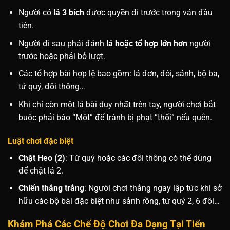
Người có
lá 3 bích
được quyền đi trước trong ván đầu
tiên.
Người đi sau phải đánh
lá hoặc tổ hợp lớn hơn
người
trước hoặc phải bỏ lượt.
Các tổ hợp bài hợp lệ bao gồm: lá đơn, đôi, sảnh, bộ ba,
tứ quý, đôi thông…
Khi chỉ còn một lá bài duy nhất trên tay, người chơi bắt
buộc phải báo “Một” để tránh bị phạt “thối” nếu quên.
Luật chơi đặc biệt
Chặt Heo (2)
: Tứ quý hoặc các đôi thông có thể dùng
để chặt lá 2.
Chiến thắng trắng
: Người chơi thắng ngay lập tức khi sở
hữu các bộ bài đặc biệt như sảnh rồng, tứ quý 2, 6 đôi…
Khám Phá Các Chế Độ Chơi Đa Dạng Tại Tiến