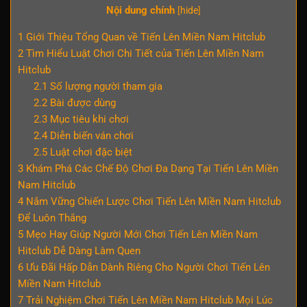
Nội dung chính
[
hide
]
1
Giới Thiệu Tổng Quan về Tiến Lên Miền Nam Hitclub
2
Tìm Hiểu Luật Chơi Chi Tiết của Tiến Lên Miền Nam
Hitclub
2.1
Số lượng người tham gia
2.2
Bài được dùng
2.3
Mục tiêu khi chơi
2.4
Diễn biến ván chơi
2.5
Luật chơi đặc biệt
3
Khám Phá Các Chế Độ Chơi Đa Dạng Tại Tiến Lên Miền
Nam Hitclub
4
Nắm Vững Chiến Lược Chơi Tiến Lên Miền Nam Hitclub
Để Luôn Thắng
5
Mẹo Hay Giúp Người Mới Chơi Tiến Lên Miền Nam
Hitclub Dễ Dàng Làm Quen
6
Ưu Đãi Hấp Dẫn Dành Riêng Cho Người Chơi Tiến Lên
Miền Nam Hitclub
7
Trải Nghiệm Chơi Tiến Lên Miền Nam Hitclub Mọi Lúc