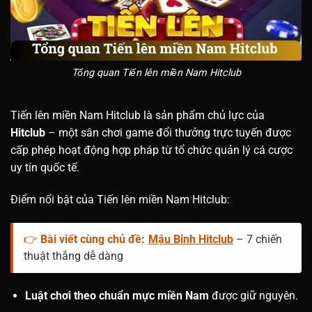
Tổng quan Tiến lên miền Nam Hitclub
Tiến lên miền Nam Hitclub là sản phẩm chủ lực của
Hitclub
– một sân chơi game đổi thưởng trực tuyến được
cấp phép hoạt động hợp pháp từ tổ chức quản lý cá cược
uy tín quốc tế.
Điểm nổi bật của Tiến lên miền Nam Hitclub:
👉
Bài viết cùng chủ đề:
Mậu Binh Hitclub
– 7 chiến
thuật thắng dễ dàng
Luật chơi theo chuẩn mực miền Nam
được giữ nguyên.