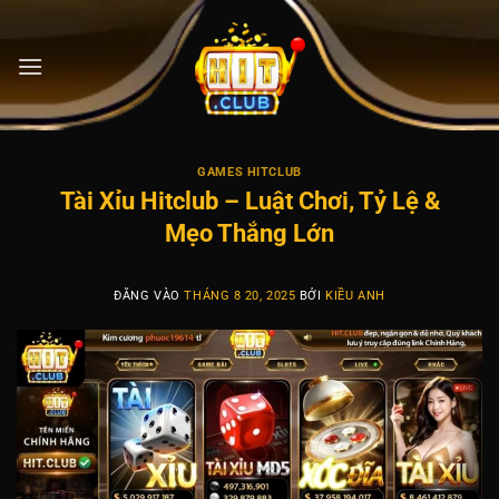
Bỏ
qua
nội
dung
GAMES HITCLUB
Tài Xỉu Hitclub – Luật Chơi, Tỷ Lệ &
Mẹo Thắng Lớn
ĐĂNG VÀO
THÁNG 8 20, 2025
BỞI
KIỀU ANH