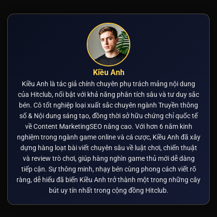
Kiều Anh
Kiều Anh là tác giả chính chuyên phụ trách mảng nội dung
của Hitclub, nổi bật với khả năng phân tích sâu và tư duy sắc
bén. Cô tốt nghiệp loại xuất sắc chuyên ngành Truyền thông
số & Nội dung sáng tạo, đồng thời sở hữu chứng chỉ quốc tế
về Content MarketingSEO nâng cao. Với hơn 6 năm kinh
nghiệm trong ngành game online và cá cược, Kiều Anh đã xây
dựng hàng loạt bài viết chuyên sâu về luật chơi, chiến thuật
và review trò chơi, giúp hàng nghìn game thủ mới dễ dàng
tiếp cận. Sự thông minh, nhạy bén cùng phong cách viết rõ
ràng, dễ hiểu đã biến Kiều Anh trở thành một trong những cây
bút uy tín nhất trong cộng đồng Hitclub.