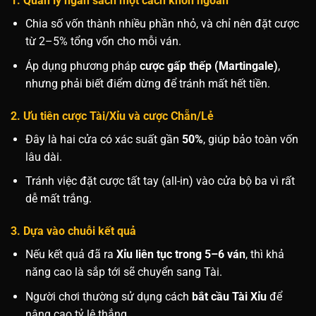
1. Quản lý ngân sách một cách khôn ngoan
Chia số vốn thành nhiều phần nhỏ, và chỉ nên đặt cược
từ 2–5% tổng vốn cho mỗi ván.
Áp dụng phương pháp
cược gấp thếp (Martingale)
,
nhưng phải biết điểm dừng để tránh mất hết tiền.
2. Ưu tiên cược Tài/Xỉu và cược Chẵn/Lẻ
Đây là hai cửa có xác suất gần
50%
, giúp bảo toàn vốn
lâu dài.
Tránh việc đặt cược tất tay (all-in) vào cửa bộ ba vì rất
dễ mất trắng.
3. Dựa vào chuỗi kết quả
Nếu kết quả đã ra
Xỉu liên tục trong 5–6 ván
, thì khả
năng cao là sắp tới sẽ chuyển sang Tài.
Người chơi thường sử dụng cách
bắt cầu Tài Xỉu
để
nâng cao tỷ lệ thắng.