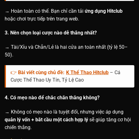
→ Hoàn toàn có thể. Bạn chỉ cần tải
ứng dụng Hitclub
hoặc chơi trực tiếp trên trang web.
3. Nên chọn loại cược nào dễ thắng nhất?
→ Tài/Xỉu và Chẵn/Lẻ là hai cửa an toàn nhất (tỷ lệ 50–
50).
👉
Bài viết cùng chủ đề:
K Thể Thao Hitclub
– Cá
Cược Thể Thao Uy Tín, Tỷ Lệ Cao
4. Có mẹo nào để chắc chắn thắng không?
→ Không có mẹo nào là tuyệt đối, nhưng việc áp dụng
quản lý vốn + bắt cầu một cách hợp lý
sẽ giúp tăng cơ hội
chiến thắng.