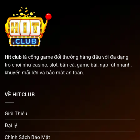
Hit club
là cổng game đổi thưởng hàng đầu với đa dạng
trò chơi như casino, slot, bắn cá, game bài, nạp rút nhanh,
khuyến mãi lớn và bảo mật an toàn.
VỀ HITCLUB
Giới Thiệu
Đại lý
Chính Sách Bảo Mật