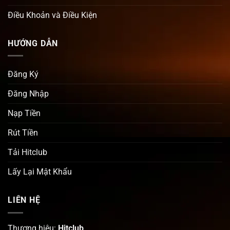
Điều Khoản và Điều Kiện
HƯỚNG DẪN
Đăng Ký
Đăng Nhập
Nạp Tiền
Rút Tiền
Tải Hitclub
Lấy Lại Mật Khẩu
LIÊN HỆ
Thương hiệu:
Hitclub