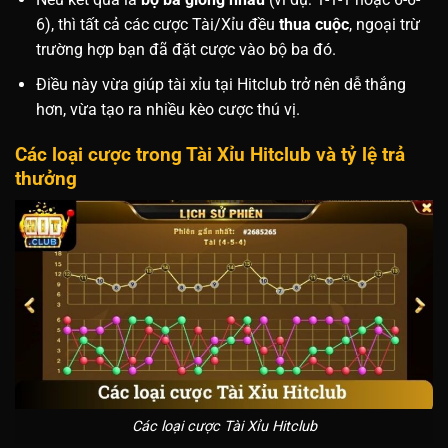
6), thì tất cả các cược Tài/Xỉu đều
thua cuộc
, ngoại trừ
trường hợp bạn đã đặt cược vào bộ ba đó.
Điều này vừa giúp tài xỉu tại Hitclub trở nên dễ thắng
hơn, vừa tạo ra nhiều kèo cược thú vị.
Các loại cược trong Tài Xỉu Hitclub và tỷ lệ trả
thưởng
Các loại cược Tài Xỉu Hitclub