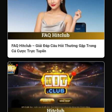
FAQ Hitclub – Giải Đáp Câu Hỏi Thường Gặp Trong
Cá Cược Trực Tuyến