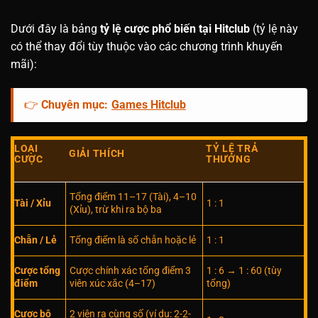
Dưới đây là bảng
tỷ lệ cược phổ biến tại Hitclub
(tỷ lệ này
có thể thay đổi tùy thuộc vào các chương trình khuyến
mãi):
👉
Chuyên mục:
Games Hitclub
LOẠI
TỶ LỆ TRẢ
GIẢI THÍCH
CƯỢC
THƯỞNG
Tổng điểm 11–17 (Tài), 4–10
Tài / Xỉu
1 : 1
(Xỉu), trừ khi ra bộ ba
Chẵn / Lẻ
Tổng điểm là số chẵn hoặc lẻ
1 : 1
Cược tổng
Cược chính xác tổng điểm 3
1 : 6 → 1 : 60 (tùy
điểm
viên xúc xắc (4–17)
tổng)
Cược bộ
2 viên ra cùng số (ví dụ: 2-2-