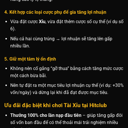
4. Kết hợp các loại cược phụ để gia tăng lợi nhuận
Vừa đặt cược
Xỉu
, vừa đặt thêm cược số cụ thể (ví dụ số
6).
Nếu cả hai cùng trúng → lợi nhuận sẽ tăng lên gấp
nhiều lần.
5. Giữ một tâm lý ổn định
Không nên cố gắng “gỡ thua” bằng cách tăng mức cược
một cách bừa bãi.
Nên tự đặt ra một mục tiêu lợi nhuận cụ thể (ví dụ: +30%
vốn/ngày) và dừng lại khi đã đạt được mục tiêu.
Ưu đãi đặc biệt khi chơi Tài Xỉu tại Hitclub
Thưởng 100% cho lần nạp đầu tiên
– giúp tăng gấp đôi
số vốn ban đầu để có thể thoải mái trải nghiệm nhiều