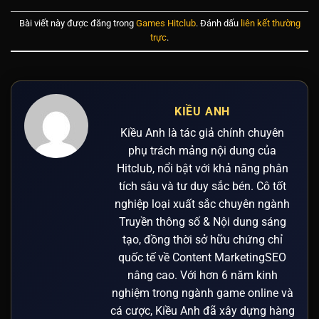
Number Game Hitclub – Game Số MD5 Minh Bạch
Bài viết này được đăng trong
Games Hitclub
. Đánh dấu
liên kết thường
➤
trực
.
Ăn Khế Trả Vàng Hitclub – Slot Dân Gian RTP 96.3%
➤
Linh Châu Ất Tỵ Hitclub – Slot Rắn Thần RTP 96.4%
➤
KIỀU ANH
Bí Mật Cleopatra Hitclub – Slot Ai Cập RTP 96.6%
➤
Kiều Anh là tác giả chính chuyên
phụ trách mảng nội dung của
Hắc Thoại Ngộ Không Hitclub – Slot RTP 96.8%,
➤
Jackpot x1500
Hitclub, nổi bật với khả năng phân
tích sâu và tư duy sắc bén. Cô tốt
Mèo Tài Lộc Hitclub – Slot Phong Thủy RTP 96.5%
➤
nghiệp loại xuất sắc chuyên ngành
Truyền thông số & Nội dung sáng
Witcher Hitclub – Slot Game RTP 96.7%, Jackpot
➤
tạo, đồng thời sở hữu chứng chỉ
x1000 Ăn Lớn
quốc tế về Content MarketingSEO
nâng cao. Với hơn 6 năm kinh
Tiến Lên Đếm Lá Hitclub – Luật, Cách Tính & Mẹo
➤
Thắng Lớn
nghiệm trong ngành game online và
cá cược, Kiều Anh đã xây dựng hàng