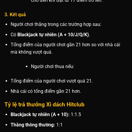
cho đến khi đạt từ 17 điểm trở lên.
3. Kết quả
Người chơi thắng trong các trường hợp sau:
Có
Blackjack tự nhiên (A + 10/J/Q/K)
.
Tổng điểm của người chơi gần 21 hơn so với nhà cái
mà không vượt quá.
Người chơi thua nếu:
Tổng điểm của người chơi vượt quá 21.
Nhà cái có tổng điểm gần 21 hơn.
Tỷ lệ trả thưởng Xì dách Hitclub
Blackjack tự nhiên (A + 10):
1:1.5
Thắng thông thường:
1:1