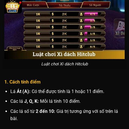
Luật chơi Xì dách Hitclub
1. Cách tính điểm
Lá
Át (A):
Có thể được tính là 1 hoặc 11 điểm.
Các lá
J, Q, K:
Mỗi lá tính 10 điểm.
Các lá số từ
2 đến 10:
Giá trị tương ứng với số trên lá
bài.