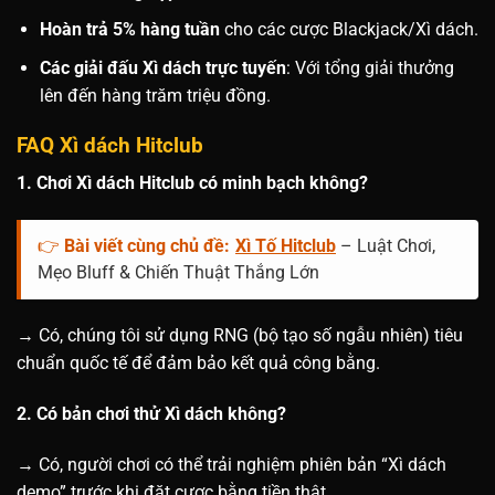
Hoàn trả 5% hàng tuần
cho các cược Blackjack/Xì dách.
Các giải đấu Xì dách trực tuyến
: Với tổng giải thưởng
lên đến hàng trăm triệu đồng.
FAQ Xì dách Hitclub
1. Chơi Xì dách Hitclub có minh bạch không?
👉
Bài viết cùng chủ đề:
Xì Tố Hitclub
– Luật Chơi,
Mẹo Bluff & Chiến Thuật Thắng Lớn
→ Có, chúng tôi sử dụng RNG (bộ tạo số ngẫu nhiên) tiêu
chuẩn quốc tế để đảm bảo kết quả công bằng.
2. Có bản chơi thử Xì dách không?
→ Có, người chơi có thể trải nghiệm phiên bản “Xì dách
demo” trước khi đặt cược bằng tiền thật.