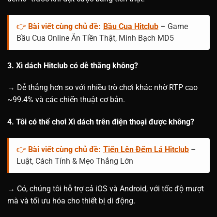
👉
Bài viết cùng chủ đề:
Bầu Cua Hitclub
– Game
Bầu Cua Online Ăn Tiền Thật, Minh Bạch MD5
3. Xì dách Hitclub có dễ thắng không?
→ Dễ thắng hơn so với nhiều trò chơi khác nhờ RTP cao
~99.4% và các chiến thuật cơ bản.
4. Tôi có thể chơi Xì dách trên điện thoại được không?
👉
Bài viết cùng chủ đề:
Tiến Lên Đếm Lá Hitclub
–
Luật, Cách Tính & Mẹo Thắng Lớn
→ Có, chúng tôi hỗ trợ cả iOS và Android, với tốc độ mượt
mà và tối ưu hóa cho thiết bị di động.