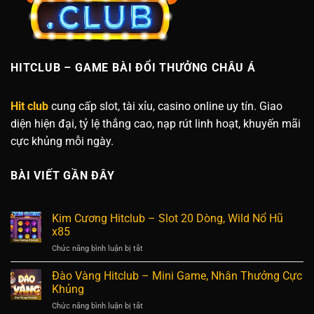
Tây Du Ký Hitclub – Slot Game Nổ Hũ Tề Thiên Đại
➤
Thánh
Kho Báu Tứ Linh Hitclub – Quay Hũ Long Lân Quy
➤
Phụng, Jackpot Khủng
HITCLUB – GAME BÀI ĐỔI THƯỞNG CHÂU Á
Thần Tài Hitclub – Slot Phát Lộc, RTP Cao, Jackpot
➤
Hit club
cung cấp slot, tài xỉu, casino online uy tín. Giao
Khủng
diện hiện đại, tỷ lệ thắng cao, nạp rút linh hoạt, khuyến mãi
Sơn Tinh Thủy Tinh Hitclub – Slot Truyền Thuyết Việt,
cực khủng mỗi ngày.
➤
Jackpot Khủng
BÀI VIẾT GẦN ĐÂY
Kho Tàng Ngũ Long Hitclub – Slot Rồng Tứ Linh,
➤
Jackpot Lớn, RTP Cao
Kim Cương Hitclub – Slot 20 Dòng, Wild Nổ Hũ
Cung Hỷ Phát Tài Hitclub – Slot Game Tết, RTP Cao
x85
➤
ở
Chức năng bình luận bị tắt
Kim
Keno Hitclub – Hướng Dẫn Chơi, Tỷ Lệ Thưởng & Bí
➤
Cương
Đào Vàng Hitclub – Mini Game, Nhân Thưởng Cực
Quyết Thắng Lớn
Hitclub
Khủng
–
ở
Chức năng bình luận bị tắt
Lô đề siêu tốc Hitclub – Vận May Liền Tay
Slot
➤