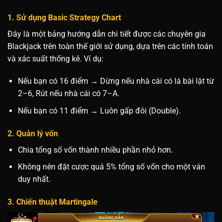
1. Sử dụng Basic Strategy Chart
Đây là một bảng hướng dẫn chi tiết được các chuyên gia
Blackjack trên toàn thế giới sử dụng, dựa trên các tính toán
và xác suất thống kê. Ví dụ:
Nếu bạn có 16 điểm → Dừng nếu nhà cái có lá bài lật từ
2–6, Rút nếu nhà cái có 7–A.
Nếu bạn có 11 điểm → Luôn gấp đôi (Double).
2. Quản lý vốn
Chia tổng số vốn thành nhiều phần nhỏ hơn.
Không nên đặt cược quá 5% tổng số vốn cho một ván
duy nhất.
3. Chiến thuật Martingale