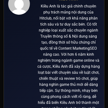
Bí Mật Cleopatra Hitclub – Slot Ai Cập RTP 96.6%
➤
Kiều Anh là tác giả chính chuyên
phụ trách mảng nội dung của
Hắc Thoại Ngộ Không Hitclub – Slot RTP 96.8%,
➤
Jackpot x1500
Hitclub, nổi bật với khả năng phân
tích sâu và tư duy sắc bén. Cô tốt
Mèo Tài Lộc Hitclub – Slot Phong Thủy RTP 96.5%
➤
nghiệp loại xuất sắc chuyên ngành
Truyền thông số & Nội dung sáng
Witcher Hitclub – Slot Game RTP 96.7%, Jackpot
➤
tạo, đồng thời sở hữu chứng chỉ
x1000 Ăn Lớn
quốc tế về Content MarketingSEO
nâng cao. Với hơn 6 năm kinh
Tiến Lên Đếm Lá Hitclub – Luật, Cách Tính & Mẹo
➤
Thắng Lớn
nghiệm trong ngành game online và
cá cược, Kiều Anh đã xây dựng hàng
Bầu Cua Hitclub – Game Bầu Cua Online Ăn Tiền
➤
loạt bài viết chuyên sâu về luật chơi,
Thật, Minh Bạch MD5
chiến thuật và review trò chơi, giúp
hàng nghìn game thủ mới dễ dàng
Xì Tố Hitclub – Luật Chơi, Mẹo Bluff & Chiến Thuật
➤
tiếp cận. Sự thông minh, nhạy bén
Thắng Lớn
cùng phong cách viết rõ ràng, dễ
Casino Hitclub – Chơi Baccarat, Roulette, Blackjack
hiểu đã biến Kiều Anh trở thành một
➤