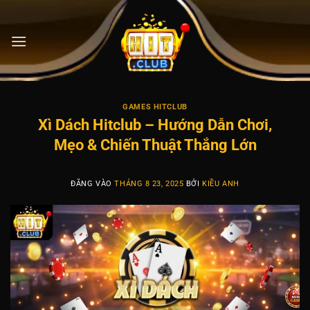
Bỏ
qua
nội
dung
GAMES HITCLUB
Xì Dách Hitclub – Hướng Dẫn Chơi,
Mẹo & Chiến Thuật Thắng Lớn
ĐĂNG VÀO
THÁNG 8 23, 2025
BỞI
KIỀU ANH