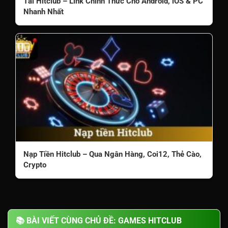
Tải Hitclub – Link Chính Thức Cho Android, iOS & PC
Nhanh Nhất
Nạp Tiền Hitclub – Qua Ngân Hàng, Coi12, Thẻ Cào,
Crypto
📚 BÀI VIẾT CÙNG CHỦ ĐỀ: GAMES HITCLUB