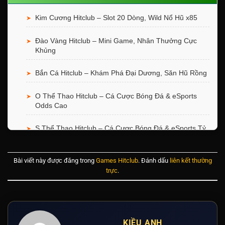
Kim Cương Hitclub – Slot 20 Dòng, Wild Nổ Hũ x85
➤
Đào Vàng Hitclub – Mini Game, Nhân Thưởng Cực
➤
Khủng
Bắn Cá Hitclub – Khám Phá Đại Dương, Săn Hũ Rồng
➤
O Thể Thao Hitclub – Cá Cược Bóng Đá & eSports
➤
Odds Cao
S Thể Thao Hitclub – Cá Cược Bóng Đá & eSports Tỷ
➤
Lệ Cao
Number Game Hitclub – Game Số MD5 Minh Bạch
Bài viết này được đăng trong
Games Hitclub
. Đánh dấu
liên kết thường
➤
trực
.
Ăn Khế Trả Vàng Hitclub – Slot Dân Gian RTP 96.3%
➤
Linh Châu Ất Tỵ Hitclub – Slot Rắn Thần RTP 96.4%
➤
KIỀU ANH