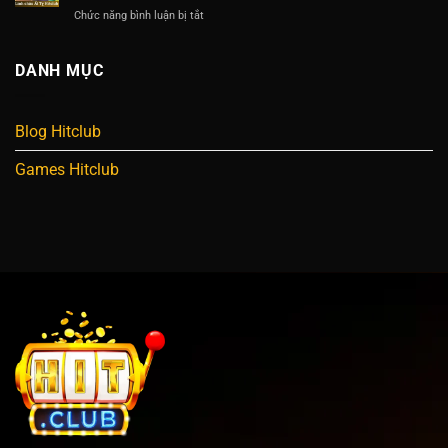
Vàng
Bạch
Lệ
ở
Chức năng bình luận bị tắt
Hitclub
Cao
Sicbo Hitclub
➤
Linh
–
Châu
Slot
Ất
DANH MỤC
Dân
Baccarat Hitclub
➤
Tỵ
Gian
Hitclub
RTP
–
Blackjack Hitclub – 21 Điểm Online Với Người Thật
96.3%
➤
Blog Hitclub
Slot
Chia Bài
Rắn
Games Hitclub
Thần
Rồng Hổ Hitclub
RTP
➤
96.4%
Roulette Hitclub: Khám Phá Thế Giới Cờ Bạc
➤