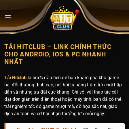
Bỏ
qua
nội
dung
TẢI HITCLUB – LINK CHÍNH THỨC
CHO ANDROID, IOS & PC NHANH
NHẤT
Tải Hitclub
là bước đầu tiên để bạn khám phá kho game
bài đổi thưởng đỉnh cao, nơi hội tụ hàng trăm trò chơi hấp
dẫn và những ưu đãi cực khủng. Chỉ với vài thao tác cài
đặt đơn giản trên điện thoại hoặc máy tính, bạn đã có thể
trải nghiệm tốc độ game mượt mà, đồ họa sắc nét, giao
dịch an toàn và cơ hội nhận thưởng lớn mỗi ngày.