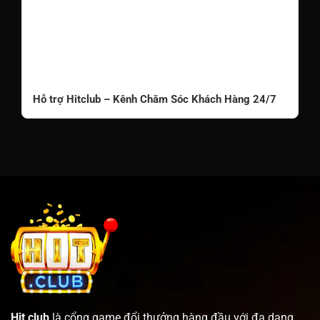
Hỗ trợ Hitclub – Kênh Chăm Sóc Khách Hàng 24/7
Hit club
là cổng game đổi thưởng hàng đầu với đa dạng