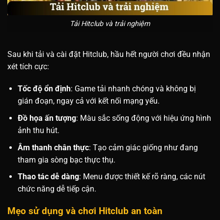
Tải Hitclub và trải nghiệm
Sau khi tải và cài đặt Hitclub, hầu hết người chơi đều nhận
xét tích cực:
Tốc độ ổn định
: Game tải nhanh chóng và không bị
gián đoạn, ngay cả với kết nối mạng yếu.
Đồ họa ấn tượng
: Màu sắc sống động với hiệu ứng hình
ảnh thu hút.
Âm thanh chân thực
: Tạo cảm giác giống như đang
tham gia sòng bạc thực thụ.
Thao tác dễ dàng
: Menu được thiết kế rõ ràng, các nút
chức năng dễ tiếp cận.
Mẹo sử dụng và chơi Hitclub an toàn