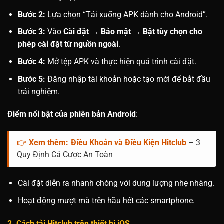
Bước 2:
Lựa chọn “Tải xuống APK dành cho Android”.
Bước 3:
Vào
Cài đặt → Bảo mật → Bật tùy chọn cho
phép cài đặt từ nguồn ngoài
.
Bước 4:
Mở tệp APK và thực hiện quá trình cài đặt.
Bước 5:
Đăng nhập tài khoản hoặc tạo mới để bắt đầu
trải nghiệm.
Điểm nổi bật của phiên bản Android
:
👉
Xem thêm:
Điều Khoản và Điều Kiện Hitclub
– 3
Quy Định Cá Cược An Toàn
Cài đặt diễn ra nhanh chóng với dung lượng nhẹ nhàng.
Hoạt động mượt mà trên hầu hết các smartphone.
2. Cách tải Hitclub trên thiết bị iOS