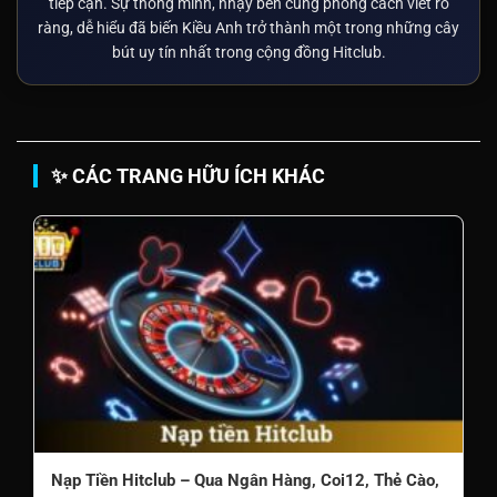
tiếp cận. Sự thông minh, nhạy bén cùng phong cách viết rõ
ràng, dễ hiểu đã biến Kiều Anh trở thành một trong những cây
bút uy tín nhất trong cộng đồng Hitclub.
✨ CÁC TRANG HỮU ÍCH KHÁC
Nạp Tiền Hitclub – Qua Ngân Hàng, Coi12, Thẻ Cào,