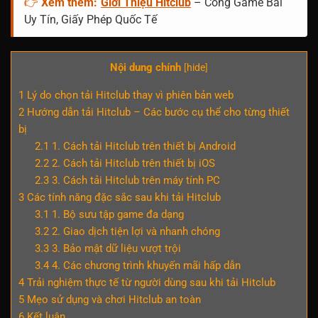
👉
Xem thêm:
Giới Thiệu Hitclub
– Cổng Game Bài
Uy Tín, Giấy Phép Quốc Tế
Nội dung chính
[
hide
]
1
Lý do chọn tải Hitclub thay vì phiên bản web
2
Hướng dẫn tải Hitclub – Các bước cụ thể cho từng thiết
bị
2.1
1. Cách tải Hitclub trên thiết bị Android
2.2
2. Cách tải Hitclub trên thiết bị iOS
2.3
3. Cách tải Hitclub trên máy tính PC
3
Các tính năng đặc sắc sau khi tải Hitclub
3.1
1. Bộ sưu tập game đa dạng
3.2
2. Giao dịch tiện lợi và nhanh chóng
3.3
3. Bảo mật dữ liệu vượt trội
3.4
4. Các chương trình khuyến mãi hấp dẫn
4
Trải nghiệm thực tế từ người dùng sau khi tải Hitclub
5
Mẹo sử dụng và chơi Hitclub an toàn
6
Kết luận