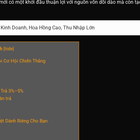
mới có một khởi đầu thuận lợi với nguồn vốn dồi dào mà còn tạo
 Kinh Doanh, Hoa Hồng Cao, Thu Nhập Lớn
h
[
hide
]
i Cơ Hội Chiến Thắng
n Trả 3%–5%
àn trả
iệt Dành Riêng Cho Bạn