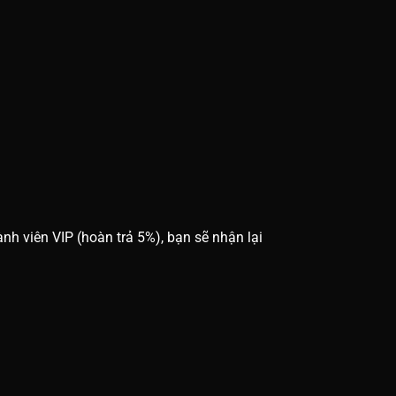
nh viên VIP (hoàn trả 5%), bạn sẽ nhận lại