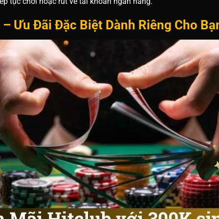
ếp tục chơi hoặc rút về tài khoản ngân hàng.
 – Ưu Đãi Đặc Biệt Dành Riêng Cho Bạ