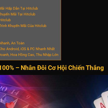
ãi Hấp Dẫn Tại Hitclub
uyến Mãi Tại Hitclub
Hitclub
rình Khuyến Mãi Của Hitclub
Nhanh, An Toàn
 Cho Android, iOS & PC Nhanh Nhất
h Doanh, Hoa Hồng Cao, Thu Nhập Lớn
 100% – Nhân Đôi Cơ Hội Chiến Thắng