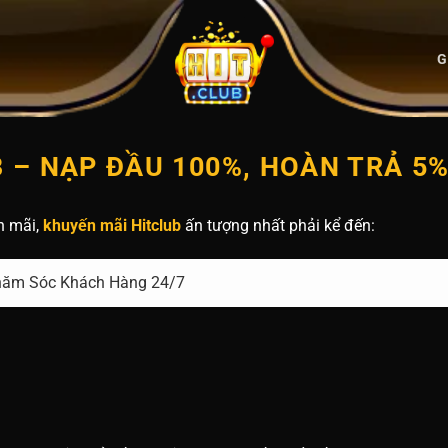
G
 – NẠP ĐẦU 100%, HOÀN TRẢ 5
n mãi,
khuyến mãi Hitclub
ấn tượng nhất phải kể đến:
ăm Sóc Khách Hàng 24/7