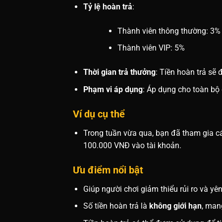
Tỷ lệ hoàn trả
:
Thành viên thông thường: 3%
Thành viên VIP: 5%
Thời gian trả thưởng
: Tiền hoàn trả sẽ
Phạm vi áp dụng
: Áp dụng cho toàn bộ c
Ví dụ cụ thể
Trong tuần vừa qua, bạn đã tham gia các
100.000 VNĐ vào tài khoản.
Ưu điểm nổi bật
Giúp người chơi giảm thiểu rủi ro và yê
Số tiền hoàn trả là
không giới hạn
, mang