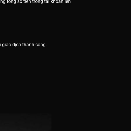
g tổng số tiền trong tài khoản lên
i giao dịch thành công.