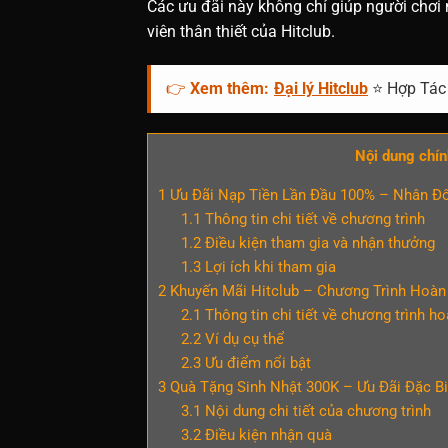
Các ưu đãi này không chỉ giúp người chơi 
viên thân thiết của Hitclub.
👉
Xem thêm:
Đại lý Hitclub
⭐️ Hợp Tác
Nội dung chín
1
Ưu Đãi Nạp Tiền Lần Đầu 100% – Nhân Đô
1.1
Thông tin chi tiết về chương trình
1.2
Điều kiện tham gia và nhận thưởng
1.3
Lợi ích khi tham gia
2
Khuyến Mãi Hitclub – Chương Trình Hoà
2.1
Thông tin chi tiết về chương trình ho
2.2
Ví dụ cụ thể
2.3
Ưu điểm nổi bật
3
Quà Tặng Sinh Nhật 300K – Ưu Đãi Đặc B
3.1
Nội dung chi tiết của chương trình
3.2
Điều kiện nhận quà