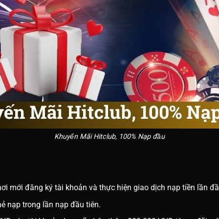
Khuyến Mãi Hitclub, 100% Nạp đầu
hơi mới đăng ký tài khoản và thực hiện giao dịch nạp tiền lần đầ
hẻ nạp trong lần nạp đầu tiên.