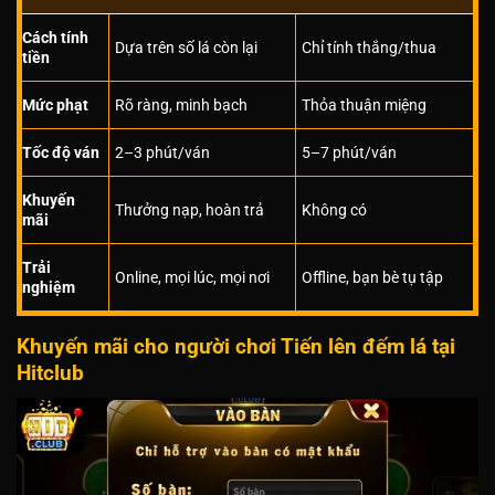
Cách tính
Dựa trên số lá còn lại
Chỉ tính thắng/thua
tiền
Mức phạt
Rõ ràng, minh bạch
Thỏa thuận miệng
Tốc độ ván
2–3 phút/ván
5–7 phút/ván
Khuyến
Thưởng nạp, hoàn trả
Không có
mãi
Trải
Online, mọi lúc, mọi nơi
Offline, bạn bè tụ tập
nghiệm
Khuyến mãi cho người chơi Tiến lên đếm lá tại
Hitclub