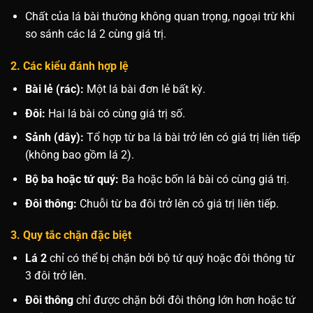
Chất của lá bài thường không quan trọng, ngoại trừ khi
so sánh các lá 2 cùng giá trị.
2. Các kiểu đánh hợp lệ
Bài lẻ (rác):
Một lá bài đơn lẻ bất kỳ.
Đôi:
Hai lá bài có cùng giá trị số.
Sảnh (dây):
Tổ hợp từ ba lá bài trở lên có giá trị liên tiếp
(không bao gồm lá 2).
Bộ ba hoặc tứ quý:
Ba hoặc bốn lá bài có cùng giá trị.
Đôi thông:
Chuỗi từ ba đôi trở lên có giá trị liên tiếp.
3. Quy tắc chặn đặc biệt
Lá 2
chỉ có thể bị chặn bởi bộ tứ quý hoặc đôi thông từ
3 đôi trở lên.
Đôi thông
chỉ được chặn bởi đôi thông lớn hơn hoặc tứ