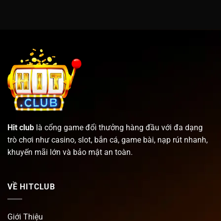
Roulette Hitclub: Khám Phá Thế Giới Cờ Bạc
➤
Hit club
là cổng game đổi thưởng hàng đầu với đa dạng
trò chơi như casino, slot, bắn cá, game bài, nạp rút nhanh,
khuyến mãi lớn và bảo mật an toàn.
VỀ HITCLUB
Giới Thiệu