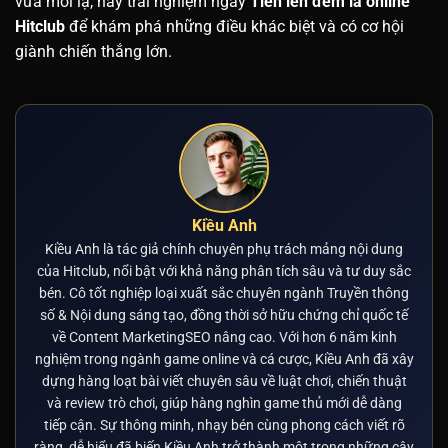
vừa mới lạ, hãy trải nghiệm ngay
Tiến lên đếm lá online
Hitclub
để khám phá những điều khác biệt và có cơ hội
giành chiến thắng lớn.
Kiều Anh
Kiều Anh là tác giả chính chuyên phụ trách mảng nội dung
của Hitclub, nổi bật với khả năng phân tích sâu và tư duy sắc
bén. Cô tốt nghiệp loại xuất sắc chuyên ngành Truyền thông
số & Nội dung sáng tạo, đồng thời sở hữu chứng chỉ quốc tế
về Content MarketingSEO nâng cao. Với hơn 6 năm kinh
nghiệm trong ngành game online và cá cược, Kiều Anh đã xây
dựng hàng loạt bài viết chuyên sâu về luật chơi, chiến thuật
và review trò chơi, giúp hàng nghìn game thủ mới dễ dàng
tiếp cận. Sự thông minh, nhạy bén cùng phong cách viết rõ
ràng, dễ hiểu đã biến Kiều Anh trở thành một trong những cây