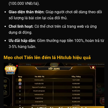
(100.000 VNĐ/lá).
Giao diện thân thiện:
Giúp người chơi dễ dàng theo dõi
số lượng lá bài còn lại của đối thủ.
Chơi linh hoạt:
Có thể chơi trên cả trang web và ứng
dụng di động.
Ưu đãi hấp dẫn:
Gồm thưởng nạp tiền 100%, hoàn trả từ
3-5% hàng tuần.
Mẹo chơi Tiến lên đếm lá Hitclub hiệu quả