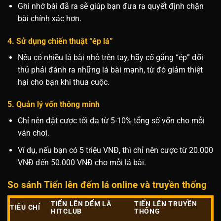
Ghi nhớ bài đã ra sẽ giúp bạn đưa ra quyết định chặn
bài chính xác hơn.
4. Sử dụng chiến thuật “ép lá”
Nếu có nhiều lá bài nhỏ trên tay, hãy cố gắng “ép” đối
thủ phải đánh ra những lá bài mạnh, từ đó giảm thiệt
hại cho bạn khi thua cuộc.
5. Quản lý vốn thông minh
Chỉ nên đặt cược tối đa từ 5-10% tổng số vốn cho mỗi
ván chơi.
Ví dụ, nếu bạn có 5 triệu VNĐ, thì chỉ nên cược từ 20.000
VNĐ đến 50.000 VNĐ cho mỗi lá bài.
So sánh Tiến lên đếm lá online và truyền thống
TIẾN LÊN ĐẾM LÁ
TIẾN LÊN TRUYỀN
TIÊU CHÍ
HITCLUB
THỐNG