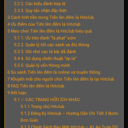
2.2
2. Các kiểu đánh hợp lệ
2.3
3. Quy tắc chặn đặc biệt
3
Cách tính tiền trong Tiến lên đếm lá Hitclub
4
Ưu điểm của Tiến lên đếm lá Hitclub
5
Mẹo chơi Tiến lên đếm lá Hitclub hiệu quả
5.1
1. Ưu tiên đánh “lá phạt” sớm
5.2
2. Quản lý tốt các sảnh và đôi thông
5.3
3. Ghi nhớ các lá bài đã đánh
5.4
4. Sử dụng chiến thuật “ép lá”
5.5
5. Quản lý vốn thông minh
6
So sánh Tiến lên đếm lá online và truyền thống
7
Khuyến mãi cho người chơi Tiến lên đếm lá tại Hitclub
8
FAQ Tiến lên đếm lá Hitclub
9
Kết luận
9.1
✨ CÁC TRANG HỮU ÍCH KHÁC
9.1.1
Trang chủ Hitclub
9.1.2
Đăng Ký Hitclub – Hướng Dẫn Chi Tiết 3 Bước
Đơn Giản
9.1.3
Chính Sách Bảo Mật Hitclub – #1 An Toàn Dữ