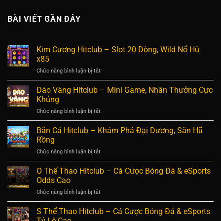
Jackpot Khủng
BÀI VIẾT GẦN ĐÂY
Kho Tàng Ngũ Long Hitclub – Slot Rồng Tứ Linh,
➤
Jackpot Lớn, RTP Cao
Kim Cương Hitclub – Slot 20 Dòng, Wild Nổ Hũ
Cung Hỷ Phát Tài Hitclub – Slot Game Tết, RTP Cao
x85
➤
ở
Chức năng bình luận bị tắt
Kim
Keno Hitclub – Hướng Dẫn Chơi, Tỷ Lệ Thưởng & Bí
➤
Cương
Đào Vàng Hitclub – Mini Game, Nhân Thưởng Cực
Quyết Thắng Lớn
Hitclub
Khủng
–
ở
Chức năng bình luận bị tắt
Lô đề siêu tốc Hitclub – Vận May Liền Tay
Slot
➤
Đào
20
Vàng
Bắn Cá Hitclub – Khám Phá Đại Dương, Săn Hũ
Dòng,
Poker Hitclub – Chơi Poker Online Đẳng Cấp, Thưởng
➤
Hitclub
Wild
Rồng
Lớn Mỗi Ngày
–
Nổ
ở
Chức năng bình luận bị tắt
Mini
Hũ
Bắn
Game,
x85
Liêng Hitclub – Chơi Liêng Online Đổi Thưởng Liền
➤
Cá
O Thể Thao Hitclub – Cá Cược Bóng Đá & eSports
Nhân
Tay
Hitclub
Thưởng
Odds Cao
–
Cực
ở
Chức năng bình luận bị tắt
Khám
Khủng
Ba Cây Hitclub – Chơi Ba Cây Online Nhanh
➤
O
Phá
Thể
S Thể Thao Hitclub – Cá Cược Bóng Đá & eSports
Đại
Thao
Dương,
Tỷ Lệ Cao
Phỏm Hitclub – Chơi Phỏm Online Đổi Thưởng