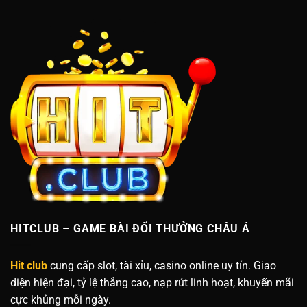
Tài xỉu MD5 Hitclub – Chơi Công Bằng, Minh Bạch
➤
100%
Plinko Hitclub – Hướng Dẫn, Xác Suất & Mẹo Thắng
➤
Lớn
Tài Xỉu Hitclub – Luật Chơi, Tỷ Lệ & Mẹo Thắng Lớn
➤
Lô Đề 1 Ăn 99 Hitclub – Cách Chơi, Mẹo Hiệu Quả &
➤
Trúng Lớn
Tây Du Ký Hitclub – Slot Game Nổ Hũ Tề Thiên Đại
➤
Thánh
Kho Báu Tứ Linh Hitclub – Quay Hũ Long Lân Quy
➤
Phụng, Jackpot Khủng
HITCLUB – GAME BÀI ĐỔI THƯỞNG CHÂU Á
Thần Tài Hitclub – Slot Phát Lộc, RTP Cao, Jackpot
➤
Hit club
cung cấp slot, tài xỉu, casino online uy tín. Giao
Khủng
diện hiện đại, tỷ lệ thắng cao, nạp rút linh hoạt, khuyến mãi
Sơn Tinh Thủy Tinh Hitclub – Slot Truyền Thuyết Việt,
cực khủng mỗi ngày.
➤