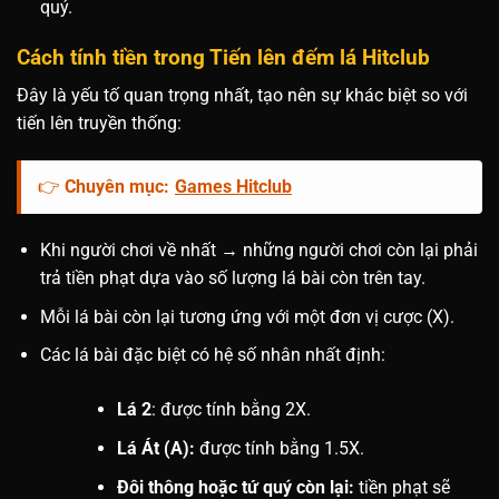
quý.
Cách tính tiền trong Tiến lên đếm lá Hitclub
Đây là yếu tố quan trọng nhất, tạo nên sự khác biệt so với
tiến lên truyền thống:
👉
Chuyên mục:
Games Hitclub
Khi người chơi về nhất → những người chơi còn lại phải
trả tiền phạt dựa vào số lượng lá bài còn trên tay.
Mỗi lá bài còn lại tương ứng với một đơn vị cược (X).
Các lá bài đặc biệt có hệ số nhân nhất định:
Lá 2
: được tính bằng 2X.
Lá Át (A):
được tính bằng 1.5X.
Đôi thông hoặc tứ quý còn lại:
tiền phạt sẽ