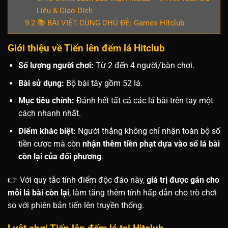
Liệu & Giao Dịch
9.2
📚 BÀI VIẾT CÙNG CHỦ ĐỀ: Games Hitclub
Giới thiệu về Tiến lên đếm lá Hitclub
Số lượng người chơi:
Từ 2 đến 4 người/bàn chơi.
Bài sử dụng:
Bộ bài tây gồm 52 lá.
Mục tiêu chính:
Đánh hết tất cả các lá bài trên tay một
cách nhanh nhất.
Điểm khác biệt:
Người thắng không chỉ nhận toàn bộ số
tiền cược mà còn
nhận thêm tiền phạt dựa vào số lá bài
còn lại của đối phương
.
👉 Với quy tắc tính điểm độc đáo này,
giá trị được gán cho
mỗi lá bài còn lại
, làm tăng thêm tính hấp dẫn cho trò chơi
so với phiên bản tiến lên truyền thống.