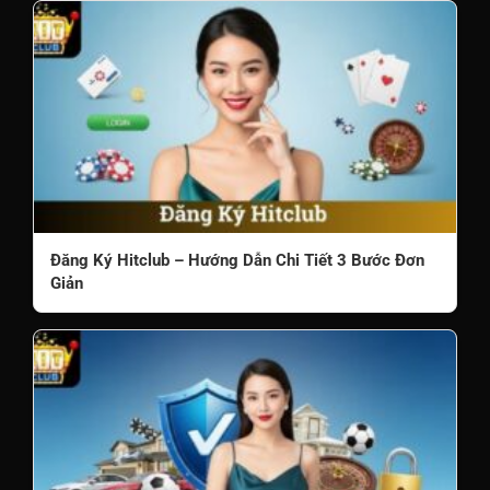
Đăng Ký Hitclub – Hướng Dẫn Chi Tiết 3 Bước Đơn
Giản