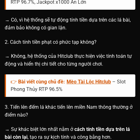
RTP 96.7%, Jackpot x1000 Ăn Lớn
→ Có, vì hệ thống sẽ tự động tính tiền dựa trên các lá bài,
đảm bảo không có gian lận.
2. Cách tính tiền phạt có phức tạp không?
→ Không, hệ thống của Hitclub thực hiện việc tính toán tự
động và hiển thị chi tiết cho từng người chơi.
👉
Bài viết cùng chủ đề:
Mèo Tài Lộc Hitclub
– Slot
Phong Thủy RTP 96.5%
3. Tiến lên đếm lá khác tiến lên miền Nam thông thường ở
điểm nào?
→ Sự khác biệt lớn nhất nằm ở
cách tính tiền dựa trên lá
bài còn lại
, tạo ra sự kịch tính và công bằng hơn.