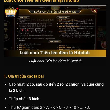
Luật chơi Tiến lên đếm lá tại Hitclub
Luật chơi Tiến lên đếm lá Hitclub
1. Giá trị của các lá bài
Cao nhất:
2 cơ, sau đó đến 2 rô, 2 chuồn, và cuối cùng
là 2 bích
.
Thấp nhất:
3 bích
.
Thứ tự giảm dần: 2 > A > K > Q > J > 10 > … > 3.