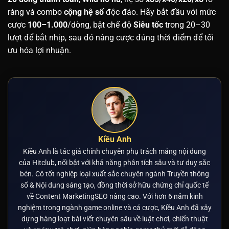
ràng và combo
cộng hệ số
độc đáo. Hãy bắt đầu với mức
cược
100–1.000
/dòng, bật chế độ
Siêu tốc
trong 20–30
lượt để bắt nhịp, sau đó nâng cược đúng thời điểm để tối
ưu hóa lợi nhuận.
Kiều Anh
Kiều Anh là tác giả chính chuyên phụ trách mảng nội dung
của Hitclub, nổi bật với khả năng phân tích sâu và tư duy sắc
bén. Cô tốt nghiệp loại xuất sắc chuyên ngành Truyền thông
số & Nội dung sáng tạo, đồng thời sở hữu chứng chỉ quốc tế
về Content MarketingSEO nâng cao. Với hơn 6 năm kinh
nghiệm trong ngành game online và cá cược, Kiều Anh đã xây
dựng hàng loạt bài viết chuyên sâu về luật chơi, chiến thuật