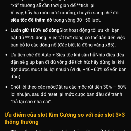
“xả” thường sẽ cần thời gian để **tích lại
Vì vậy, hãy hạ mức cược xuống, chuyển sang chế độ
siêu tốc để thăm dò
trong vòng 30–50 lượt.
Luôn giữ 100% số dòng
Slot hoạt động tối ưu khi bạn
bật đủ **20 dòng. Việc tắt bớt dòng có thể dẫn đến việc
bạn bỏ lỡ các dòng nổ (đặc biệt là đồng vàng x85).
Ưu tiên chế độ Auto + Siêu tốc khi săn hũNhịp điệu đều
đặn sẽ giúp bạn đi đủ vòng để tích hũ; hãy dừng lại khi
đạt được mục tiêu lợi nhuận (ví dụ +40–60% số vốn ban
đầu).
Chốt lời theo các mốcĐặt ra các mốc rút tiền 30% – 50%
lợi nhuận, sau đó reset lại mức cược ban đầu để tránh
“trả lại cho nhà cái”.
Ưu điểm của slot Kim Cương so với các slot 3×3
thông thường