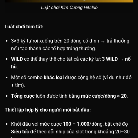
Luật chơi Kim Cương Hitclub
Luật chơi tóm tắt:
3×3 ký tự rơi xuống trên 20 dòng cố định → trả thưởng
nếu tạo thành các tổ hợp trúng thưởng.
WILD
có thể thay thế cho tất cả các ký tự;
3 WILD
→
nổ
hũ
.
Một số combo
khác loại
được cộng hệ số (ví dụ như đỏ
+ tím).
Tổng cược
luôn được tính bằng
mức cược/dòng × 20
.
Thiết lập hợp lý cho người mới bắt đầu:
Khởi đầu với mức cược
100 – 1.000
/dòng, bật chế độ
Siêu tốc
để theo dõi nhịp của slot trong khoảng 20–30