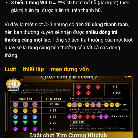
3 biểu tượng WILD
→ **Kích hoạt nổ hũ (Jackpot) theo
giá trị hiện tại được hiển thị trên thanh hũ.
Vì đây là một slot 3×3 nhưng có đến
20 dòng thanh toán
,
nên bạn thường xuyên sẽ nhận được
nhiều dòng trả
thưởng cùng một lúc
. Tổng số tiền trả thưởng của một lượt
quay sẽ là
tổng cộng
tiền thưởng của tất cả các dòng
thắng.
Luật – thiết lập – mẹo dựng vốn