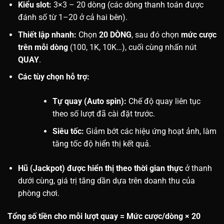
Kiểu slot:
3×3 – 20 dòng (các dòng thanh toán được
đánh số từ 1–20 ở cả hai bên).
Thiết lập nhanh:
Chọn
20 DÒNG
, sau đó chọn
mức cược
trên mỗi dòng
(100, 1K, 10K…), cuối cùng nhấn nút
QUAY
.
Các tùy chọn hỗ trợ:
Tự quay (Auto spin):
Chế độ quay liên tục
theo số lượt đã cài đặt trước.
Siêu tốc:
Giảm bớt các hiệu ứng hoạt ảnh, làm
tăng tốc độ hiển thị kết quả.
Hũ (Jackpot) được hiển thị theo thời gian thực
ở thanh
dưới cùng, giá trị tăng dần dựa trên doanh thu của
phòng chơi.
Tổng số tiền cho mỗi lượt quay = Mức cược/dòng × 20