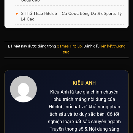
S Thể Thao Hitclub – Cá Cược Bóng Đá & eSports Tỷ
➤
Lệ Cao
Number Game Hitclub – Game Số MD5 Minh Bạch
➤
Ăn Khế Trả Vàng Hitclub – Slot Dân Gian RTP 96.3%
Bài viết này được đăng trong
Games Hitclub
. Đánh dấu
liên kết thường
➤
trực
.
Linh Châu Ất Tỵ Hitclub – Slot Rắn Thần RTP 96.4%
➤
Bí Mật Cleopatra Hitclub – Slot Ai Cập RTP 96.6%
➤
KIỀU ANH
Hắc Thoại Ngộ Không Hitclub – Slot RTP 96.8%,
➤
Kiều Anh là tác giả chính chuyên
Jackpot x1500
phụ trách mảng nội dung của
Mèo Tài Lộc Hitclub – Slot Phong Thủy RTP 96.5%
Hitclub, nổi bật với khả năng phân
➤
tích sâu và tư duy sắc bén. Cô tốt
Witcher Hitclub – Slot Game RTP 96.7%, Jackpot
➤
nghiệp loại xuất sắc chuyên ngành
x1000 Ăn Lớn
Truyền thông số & Nội dung sáng