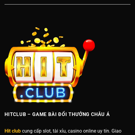
K Thể Thao Hitclub – Cá Cược Thể Thao Uy Tín, Tỷ
➤
Lệ Cao
Tài xỉu MD5 Hitclub – Chơi Công Bằng, Minh Bạch
➤
100%
Plinko Hitclub – Hướng Dẫn, Xác Suất & Mẹo Thắng
➤
Lớn
Tài Xỉu Hitclub – Luật Chơi, Tỷ Lệ & Mẹo Thắng Lớn
➤
Lô Đề 1 Ăn 99 Hitclub – Cách Chơi, Mẹo Hiệu Quả &
➤
Trúng Lớn
Tây Du Ký Hitclub – Slot Game Nổ Hũ Tề Thiên Đại
➤
Thánh
Kho Báu Tứ Linh Hitclub – Quay Hũ Long Lân Quy
➤
HITCLUB – GAME BÀI ĐỔI THƯỞNG CHÂU Á
Phụng, Jackpot Khủng
Hit club
cung cấp slot, tài xỉu, casino online uy tín. Giao
Thần Tài Hitclub – Slot Phát Lộc, RTP Cao, Jackpot
➤