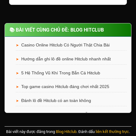
📚 BÀI VIẾT CÙNG CHỦ ĐỀ: BLOG HITCLUB
Casino Online Hitclub Có Người Thật Chia Bài
➤
Hướng dẫn ghi lô đề online Hitclub nhanh nhất
➤
5 Hệ Thống Vũ Khí Trong Bắn Cá Hitclub
➤
Top game casino Hitclub đáng chơi nhất 2025
➤
Đánh lô đề Hitclub có an toàn không
➤
Kinh nghiệm đánh Keno Hitclub dễ trúng
➤
Kinh nghiệm chơi bắn cá Hitclub luôn thắng
➤
Bài viết này được đăng trong
Blog Hitclub
. Đánh dấu
liên kết thường trực
.