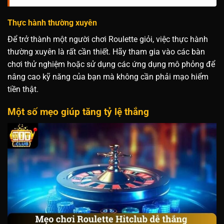
Thực hành thường xuyên
Để trở thành một người chơi Roulette giỏi, việc thực hành
thường xuyên là rất cần thiết. Hãy tham gia vào các bàn
chơi thử nghiệm hoặc sử dụng các ứng dụng mô phỏng để
nâng cao kỹ năng của bạn mà không cần phải mạo hiểm
tiền thật.
Một số mẹo giúp tăng tỷ lệ thắng