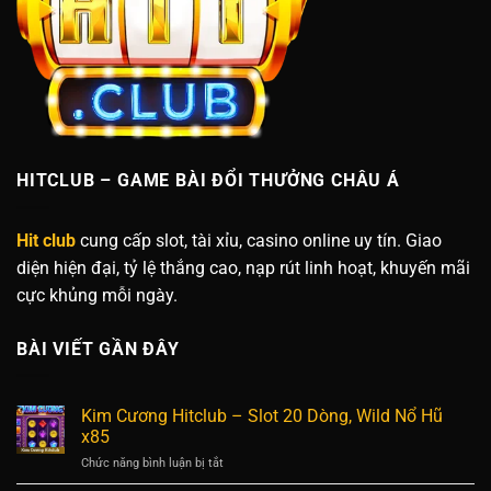
HITCLUB – GAME BÀI ĐỔI THƯỞNG CHÂU Á
Hit club
cung cấp slot, tài xỉu, casino online uy tín. Giao
diện hiện đại, tỷ lệ thắng cao, nạp rút linh hoạt, khuyến mãi
cực khủng mỗi ngày.
BÀI VIẾT GẦN ĐÂY
Kim Cương Hitclub – Slot 20 Dòng, Wild Nổ Hũ
x85
ở
Chức năng bình luận bị tắt
Kim