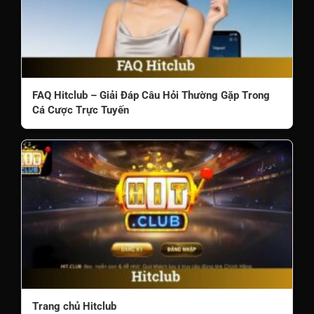
FAQ Hitclub – Giải Đáp Câu Hỏi Thường Gặp Trong
Cá Cược Trực Tuyến
Trang chủ Hitclub