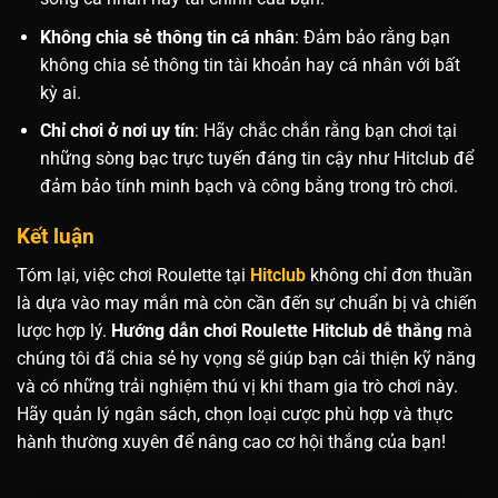
Không chia sẻ thông tin cá nhân
: Đảm bảo rằng bạn
không chia sẻ thông tin tài khoản hay cá nhân với bất
kỳ ai.
Chỉ chơi ở nơi uy tín
: Hãy chắc chắn rằng bạn chơi tại
những sòng bạc trực tuyến đáng tin cậy như Hitclub để
đảm bảo tính minh bạch và công bằng trong trò chơi.
Kết luận
Tóm lại, việc chơi Roulette tại
Hitclub
không chỉ đơn thuần
là dựa vào may mắn mà còn cần đến sự chuẩn bị và chiến
lược hợp lý.
Hướng dẫn chơi Roulette Hitclub dễ thắng
mà
chúng tôi đã chia sẻ hy vọng sẽ giúp bạn cải thiện kỹ năng
và có những trải nghiệm thú vị khi tham gia trò chơi này.
Hãy quản lý ngân sách, chọn loại cược phù hợp và thực
hành thường xuyên để nâng cao cơ hội thắng của bạn!