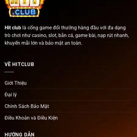
Hit club
là cổng game đổi thưởng hàng đầu với đa dạng
trò chơi như casino, slot, bắn cá, game bài, nạp rút nhanh,
khuyến mãi lớn và bảo mật an toàn.
VỀ HITCLUB
Giới Thiệu
Đại lý
Chính Sách Bảo Mật
Điều Khoản và Điều Kiện
HƯỚNG DẪN