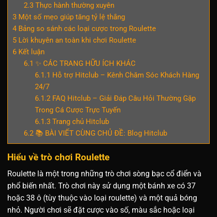
2.3
Thực hành thường xuyên
3
Một số mẹo giúp tăng tỷ lệ thắng
4
Bảng so sánh các loại cược trong Roulette
5
Lời khuyên an toàn khi chơi Roulette
6
Kết luận
6.1
✨ CÁC TRANG HỮU ÍCH KHÁC
6.1.1
Hỗ trợ Hitclub – Kênh Chăm Sóc Khách Hàng
24/7
6.1.2
FAQ Hitclub – Giải Đáp Câu Hỏi Thường Gặp
Trong Cá Cược Trực Tuyến
6.1.3
Trang chủ Hitclub
6.2
📚 BÀI VIẾT CÙNG CHỦ ĐỀ: Blog Hitclub
Hiểu về trò chơi Roulette
Roulette là một trong những trò chơi sòng bạc cổ điển và
phổ biến nhất. Trò chơi này sử dụng một bánh xe có 37
hoặc 38 ô (tùy thuộc vào loại roulette) và một quả bóng
nhỏ. Người chơi sẽ đặt cược vào số, màu sắc hoặc loại