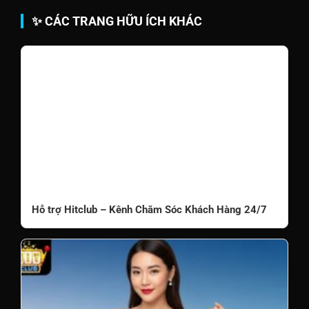
✨ CÁC TRANG HỮU ÍCH KHÁC
Hỗ trợ Hitclub – Kênh Chăm Sóc Khách Hàng 24/7