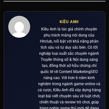
Tin tức Hitclub Cập Nhật Nhanh Và Mới Nhất
➤
Bắn Cá Long Vương Hitclub – Mẹo Săn Cá Hiệu Quả
➤
KIỀU ANH
Vua Bắn Cá Hitclub – Hướng Dẫn & Bí Quyết Chơi
➤
Kiều Anh là tác giả chính chuyên
Hiệu Quả
phụ trách mảng nội dung của
Hitclub, nổi bật với khả năng phân
7 Mẹo Chơi Bắn Cá Đại Dương Hitclub Săn Boss Dễ
➤
tích sâu và tư duy sắc bén. Cô tốt
Dàng
nghiệp loại xuất sắc chuyên ngành
Bắn Cá Ăn Tiền Thật Hitclub – Bí Quyết Săn Cá &
➤
Truyền thông số & Nội dung sáng
Nhận Thưởng Lớn
tạo, đồng thời sở hữu chứng chỉ
quốc tế về Content MarketingSEO
5 Mẹo Bắn Cá Hitclub Hiệu Quả – Bí Quyết Săn Cá
➤
nâng cao. Với hơn 6 năm kinh
Thắng Lớn
nghiệm trong ngành game online và
cá cược, Kiều Anh đã xây dựng hàng
loạt bài viết chuyên sâu về luật chơi,
chiến thuật và review trò chơi, giúp
hàng nghìn game thủ mới dễ dàng