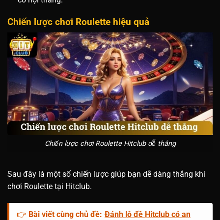
Chiến lược chơi Roulette hiệu quả
Chiến lược chơi Roulette Hitclub dễ thắng
Sau đây là một số chiến lược giúp bạn dễ dàng thắng khi
chơi Roulette tại Hitclub.
👉
Bài viết cùng chủ đề:
Đánh lô đề Hitclub có an